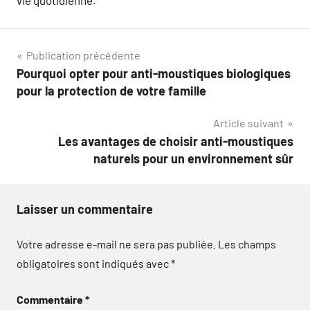
vie quotidienne.
Navigation
Publication précédente
Pourquoi opter pour anti-moustiques biologiques
de
pour la protection de votre famille
l’article
Article suivant
Les avantages de choisir anti-moustiques
naturels pour un environnement sûr
Laisser un commentaire
Votre adresse e-mail ne sera pas publiée.
Les champs
obligatoires sont indiqués avec
*
Commentaire
*