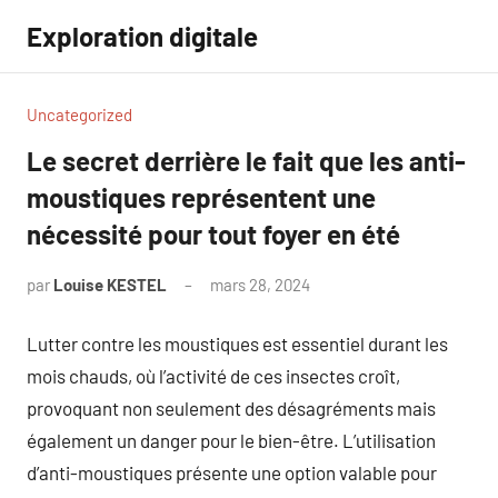
Aller
Exploration digitale
au
contenu
Uncategorized
Le secret derrière le fait que les anti-
moustiques représentent une
nécessité pour tout foyer en été
par
Louise KESTEL
mars 28, 2024
Aucun
commentaire
Lutter contre les moustiques est essentiel durant les
mois chauds, où l’activité de ces insectes croît,
provoquant non seulement des désagréments mais
également un danger pour le bien-être. L’utilisation
d’anti-moustiques présente une option valable pour