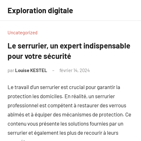
Aller
Exploration digitale
au
contenu
Uncategorized
Le serrurier, un expert indispensable
pour votre sécurité
par
Louise KESTEL
février 14, 2024
Aucun
commentaire
Le travail d’un serrurier est crucial pour garantir la
protection les domiciles. En réalité, un serrurier
professionnel est compétent à restaurer des verrous
abîmés et à équiper des mécanismes de protection. Ce
contenu vous présente les solutions fournies par un
serrurier et également les plus de recourir à leurs