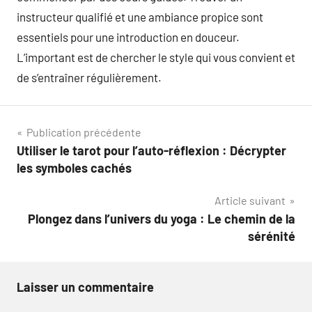
instructeur qualifié et une ambiance propice sont
essentiels pour une introduction en douceur.
L’important est de chercher le style qui vous convient et
de s’entraîner régulièrement.
Navigation
Publication précédente
Utiliser le tarot pour l’auto-réflexion : Décrypter
de
les symboles cachés
l’article
Article suivant
Plongez dans l’univers du yoga : Le chemin de la
sérénité
Laisser un commentaire