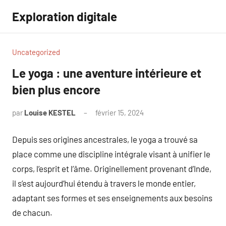
Aller
Exploration digitale
au
contenu
Uncategorized
Le yoga : une aventure intérieure et
bien plus encore
par
Louise KESTEL
février 15, 2024
Aucun
commentaire
Depuis ses origines ancestrales, le yoga a trouvé sa
place comme une discipline intégrale visant à unifier le
corps, l’esprit et l’âme. Originellement provenant d’Inde,
il s’est aujourd’hui étendu à travers le monde entier,
adaptant ses formes et ses enseignements aux besoins
de chacun.