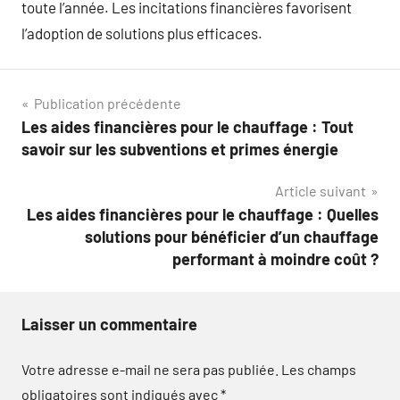
toute l’année. Les incitations financières favorisent
l’adoption de solutions plus efficaces.
Navigation
Publication précédente
Les aides financières pour le chauffage : Tout
de
savoir sur les subventions et primes énergie
l’article
Article suivant
Les aides financières pour le chauffage : Quelles
solutions pour bénéficier d’un chauffage
performant à moindre coût ?
Laisser un commentaire
Votre adresse e-mail ne sera pas publiée.
Les champs
obligatoires sont indiqués avec
*