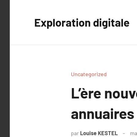
Aller
au
Exploration digitale
contenu
Uncategorized
L’ère nouv
annuaires
par
Louise KESTEL
ma