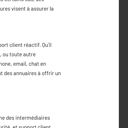
res visent à assurer la
rt client réactif. Qu’il
, ou toute autre
hone, email, chat en
 des annuaires à offrir un
mme des intermédiaires
rité, et support client