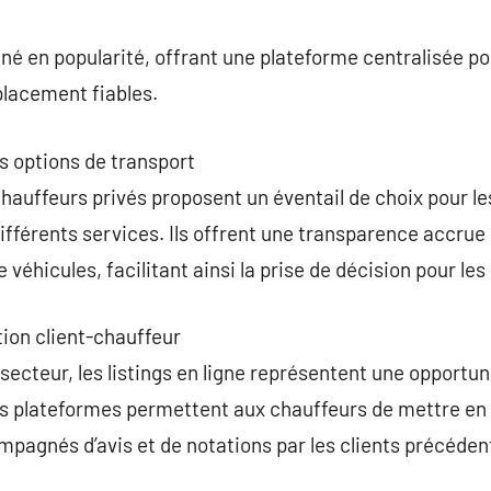
commentaire
é en popularité, offrant une plateforme centralisée pour
placement fiables.
es options de transport
hauffeurs privés proposent un éventail de choix pour 
férents services. Ils offrent une transparence accrue 
e véhicules, facilitant ainsi la prise de décision pour les 
ion client-chauffeur
secteur, les listings en ligne représentent une opportuni
Ces plateformes permettent aux chauffeurs de mettre en 
pagnés d’avis et de notations par les clients précédent