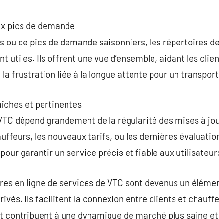
x pics de demande
 ou de pics de demande saisonniers, les répertoires de
 utiles. Ils offrent une vue d’ensemble, aidant les clie
 la frustration liée à la longue attente pour un transport
aîches et pertinentes
 VTC dépend grandement de la régularité des mises à jou
auffeurs, les nouveaux tarifs, ou les dernières évaluatio
ur garantir un service précis et fiable aux utilisateur
ires en ligne de services de VTC sont devenus un éléme
privés. Ils facilitent la connexion entre clients et chauf
et contribuent à une dynamique de marché plus saine et 