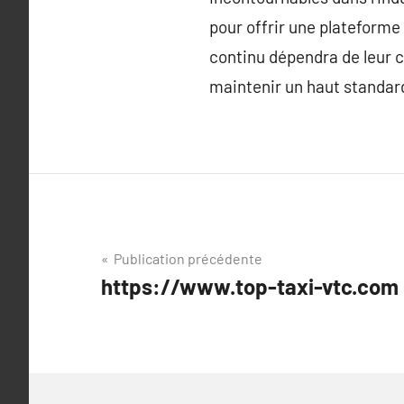
pour offrir une plateforme
continu dépendra de leur 
maintenir un haut standard
Navigation
Publication précédente
https://www.top-taxi-vtc.com 
de
l’article