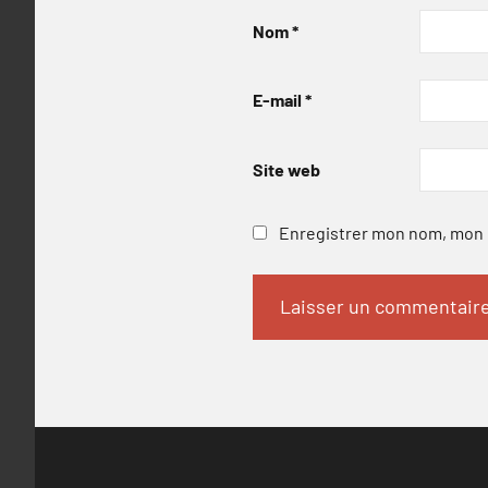
Nom
*
E-mail
*
Site web
Enregistrer mon nom, mon e