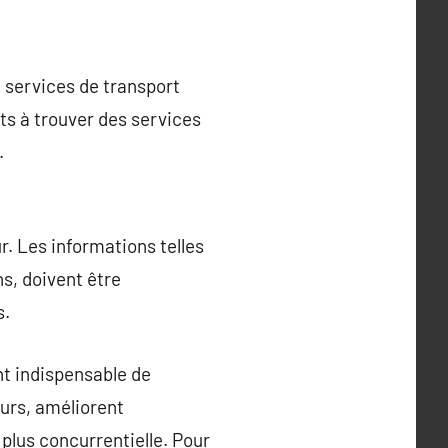
 services de transport
nts à trouver des services
.
r. Les informations telles
ns, doivent être
s.
nt indispensable de
feurs, améliorent
plus concurrentielle. Pour