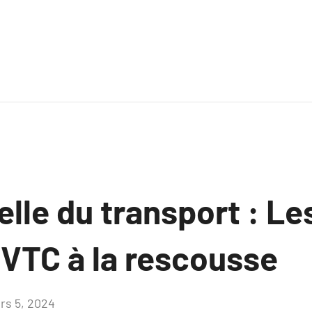
elle du transport : Le
 VTC à la rescousse
rs 5, 2024
Aucun