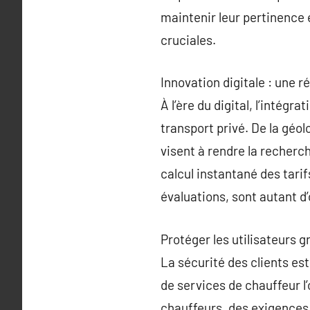
maintenir leur pertinence e
cruciales.
Innovation digitale : une r
À l’ère du digital, l’intég
transport privé. De la géol
visent à rendre la recherch
calcul instantané des tarif
évaluations, sont autant d’
Protéger les utilisateurs g
La sécurité des clients es
de services de chauffeur l
chauffeurs, des exigences 