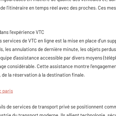
e l’itinéraire en temps réel avec des proches. Ces mesu
 dans l’expérience VTC
 services de VTC en ligne est la mise en place d’un suppo
ds, les annulations de dernière minute, les objets perdus
quipe d’assistance accessible par divers moyens (télép
age considérable. Cette assistance montre l’engagement
 de la réservation à la destination finale.
c paris
ails de services de transport privé se positionnent co
strie du transport moderne. Ils allient technologie, sécu