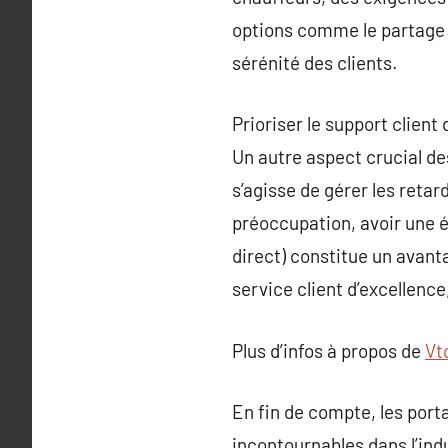
options comme le partage d
sérénité des clients.
Prioriser le support client
Un autre aspect crucial des
s’agisse de gérer les retar
préoccupation, avoir une é
direct) constitue un avant
service client d’excellence,
Plus d’infos à propos de
Vt
En fin de compte, les port
incontournables dans l’indu