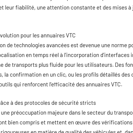
t leur fiabilité, une attention constante et des mises à 
évolution pour les annuaires VTC
ration de technologies avancées est devenue une norme po
ocalisation en temps réel à l’incorporation d’interfaces 
e de transports plus fluide pour les utilisateurs. Des fon
s, la confirmation en un clic, ou les profils détaillés de
outils qui renforcent l’efficacité des annuaires VTC.
râce à des protocoles de sécurité stricts
t une préoccupation majeure dans le secteur du transpo
’ont bien compris et mettent en œuvre des vérification
rigoureuses en matière de qualité des véhicules et, dan