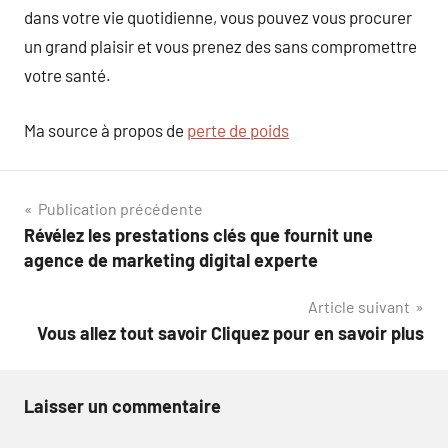
dans votre vie quotidienne, vous pouvez vous procurer
un grand plaisir et vous prenez des sans compromettre
votre santé.
Ma source à propos de
perte de poids
Navigation
Publication précédente
Révélez les prestations clés que fournit une
de
agence de marketing digital experte
l’article
Article suivant
Vous allez tout savoir Cliquez pour en savoir plus
Laisser un commentaire