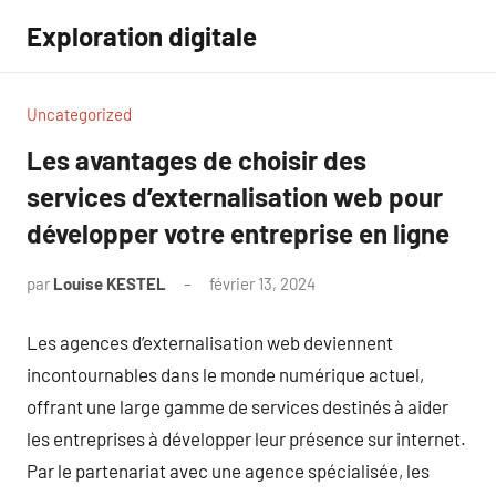
Aller
Exploration digitale
au
contenu
Uncategorized
Les avantages de choisir des
services d’externalisation web pour
développer votre entreprise en ligne
par
Louise KESTEL
février 13, 2024
Aucun
commentaire
Les agences d’externalisation web deviennent
incontournables dans le monde numérique actuel,
offrant une large gamme de services destinés à aider
les entreprises à développer leur présence sur internet.
Par le partenariat avec une agence spécialisée, les