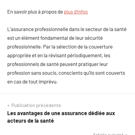
En savoir plus à propos de
plus d’infos
L’assurance professionnelle dans le secteur de la santé
est un élément fondamental de leur sécurité
professionnelle. Par la sélection de la couverture
appropriée et en la révisant périodiquement, les
professionnels de santé peuvent pratiquer leur
profession sans soucis, conscients qu’ils sont couverts
en cas de tout imprévu.
Navigation
Publication précédente
Les avantages de une assurance dédiée aux
de
acteurs de la santé
l’article
Article suivant