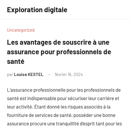
Aller
Exploration digitale
au
contenu
Uncategorized
Les avantages de souscrire à une
assurance pour professionnels de
santé
par
Louise KESTEL
février 16, 2024
Aucun
commentaire
L’assurance professionnelle pour les professionnels de
santé est indispensable pour sécuriser leur carrière et
leur activité. Étant donné les risques associés à la
fourniture de services de santé, posséder une bonne
assurance procure une tranquillité d’esprit tant pour les