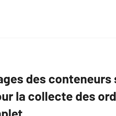
ages des conteneurs
ur la collecte des or
plet.