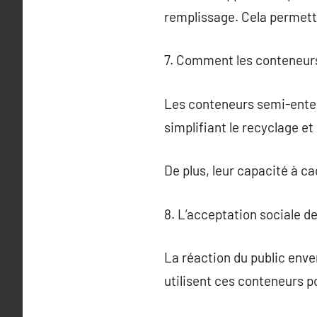
remplissage. Cela permettra
7. Comment les conteneurs
Les conteneurs semi-enter
simplifiant le recyclage et
De plus, leur capacité à c
8. L’acceptation sociale 
La réaction du public enve
utilisent ces conteneurs po