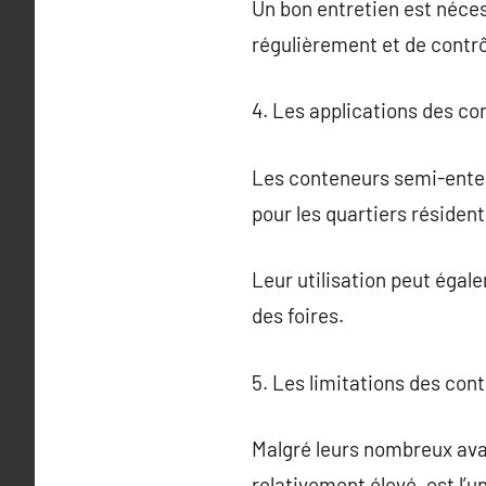
Un bon entretien est néces
régulièrement et de contrô
4. Les applications des c
Les conteneurs semi-enterr
pour les quartiers résiden
Leur utilisation peut égal
des foires.
5. Les limitations des co
Malgré leurs nombreux avan
relativement élevé, est l’u