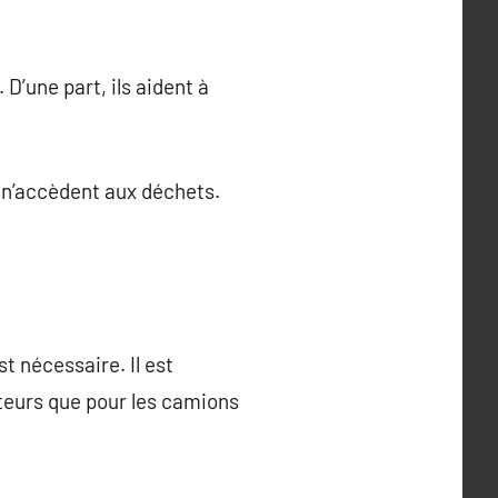
D’une part, ils aident à
x n’accèdent aux déchets.
t nécessaire. Il est
ateurs que pour les camions