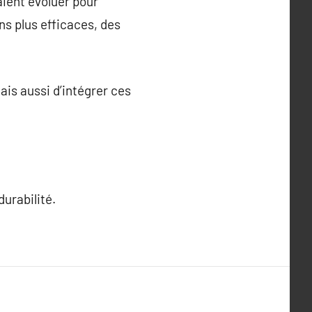
aient évoluer pour
ns plus efficaces, des
is aussi d’intégrer ces
durabilité.