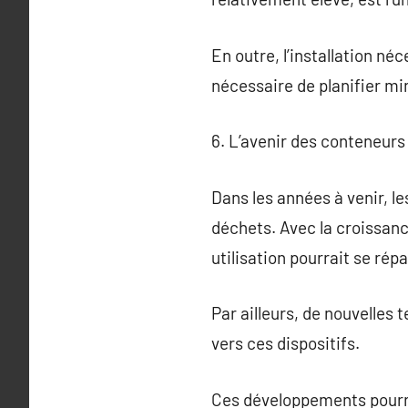
En outre, l’installation né
nécessaire de planifier mi
6. L’avenir des conteneur
Dans les années à venir, l
déchets. Avec la croissanc
utilisation pourrait se rép
Par ailleurs, de nouvelles 
vers ces dispositifs.
Ces développements pourrai