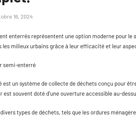
tobre 16, 2024
Aucun
commentaire
ent enterrés représentent une option moderne pour le s
les milieux urbains grâce à leur efficacité et leur aspe
ur semi-enterré
 est un système de collecte de déchets conçu pour être
ur est souvent doté d’une ouverture accessible au-dessu
r divers types de déchets, tels que les ordures ménagères