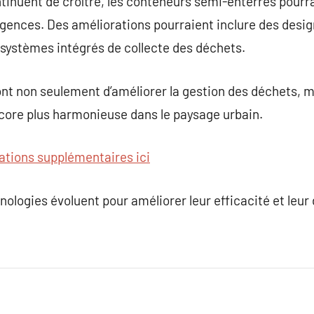
ntinuent de croître, les conteneurs semi-enterrés pourr
gences. Des améliorations pourraient inclure des desig
 systèmes intégrés de collecte des déchets.
t non seulement d’améliorer la gestion des déchets, ma
ore plus harmonieuse dans le paysage urbain.
ations supplémentaires ici
hnologies évoluent pour améliorer leur efficacité et leur 