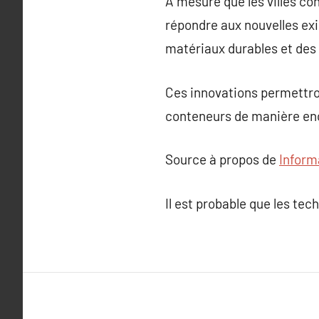
À mesure que les villes co
répondre aux nouvelles exi
matériaux durables et des
Ces innovations permettron
conteneurs de manière enc
Source à propos de
Inform
Il est probable que les tec