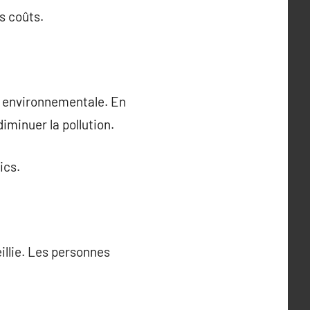
s coûts.
é environnementale. En
diminuer la pollution.
ics.
illie. Les personnes