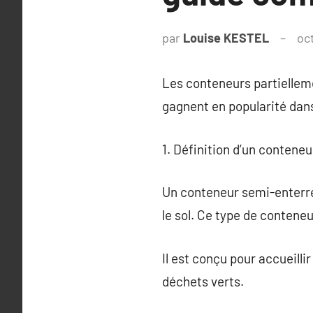
par
Louise KESTEL
oc
Les conteneurs partiellem
gagnent en popularité dans 
1. Définition d’un contene
Un conteneur semi-enterré
le sol. Ce type de contene
Il est conçu pour accueilli
déchets verts.