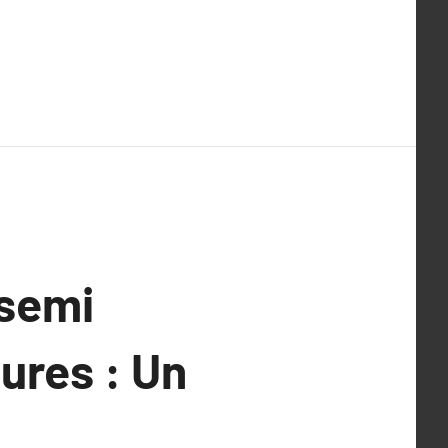
 semi
dures : Un