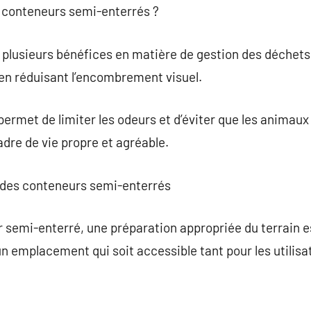
s conteneurs semi-enterrés ?
 plusieurs bénéfices en matière de gestion des déchets. 
 en réduisant l’encombrement visuel.
 permet de limiter les odeurs et d’éviter que les animau
adre de vie propre et agréable.
en des conteneurs semi-enterrés
r semi-enterré, une préparation appropriée du terrain es
un emplacement qui soit accessible tant pour les utilis