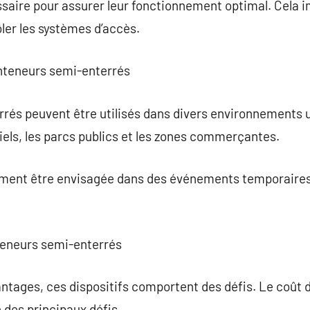
saire pour assurer leur fonctionnement optimal. Cela i
ler les systèmes d’accès.
onteneurs semi-enterrés
és peuvent être utilisés dans divers environnements ur
tiels, les parcs publics et les zones commerçantes.
ement être envisagée dans des événements temporaires, 
nteneurs semi-enterrés
tages, ces dispositifs comportent des défis. Le coût d’i
n des principaux défis.