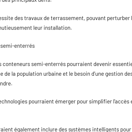
cessite des travaux de terrassement, pouvant perturber l
nutieusement leur installation.
s semi-enterrés
es conteneurs semi-enterrés pourraient devenir essentie
e de la population urbaine et le besoin d’une gestion de
andre.
technologies pourraient émerger pour simplifier l’accès 
ent également inclure des systèmes intelligents pour s