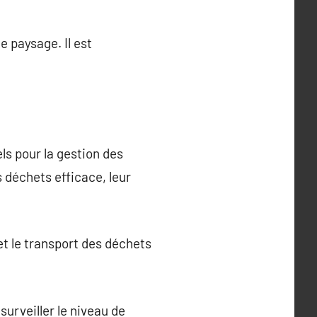
e paysage. Il est
ls pour la gestion des
s déchets efficace, leur
et le transport des déchets
urveiller le niveau de