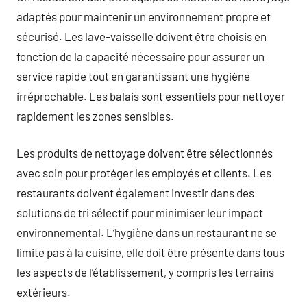
adaptés pour maintenir un environnement propre et
sécurisé. Les lave-vaisselle doivent être choisis en
fonction de la capacité nécessaire pour assurer un
service rapide tout en garantissant une hygiène
irréprochable. Les balais sont essentiels pour nettoyer
rapidement les zones sensibles.
Les produits de nettoyage doivent être sélectionnés
avec soin pour protéger les employés et clients. Les
restaurants doivent également investir dans des
solutions de tri sélectif pour minimiser leur impact
environnemental. L’hygiène dans un restaurant ne se
limite pas à la cuisine, elle doit être présente dans tous
les aspects de l’établissement, y compris les terrains
extérieurs.