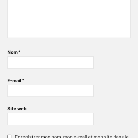
Nom
*
E-mail
*
Site web
Enregistrer mon nom, mon e-mail et mon site dans le