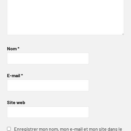
Nom
*
E-mail
*
Site web
Enregistrer mon nom, mon e-mail et mon site dans le