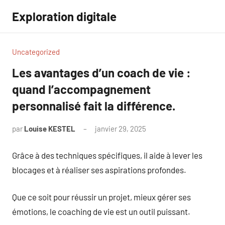
Aller
Exploration digitale
au
contenu
Uncategorized
Les avantages d’un coach de vie :
quand l’accompagnement
personnalisé fait la différence.
par
Louise KESTEL
janvier 29, 2025
Aucun
commentaire
Grâce à des techniques spécifiques, il aide à lever les
blocages et à réaliser ses aspirations profondes.
Que ce soit pour réussir un projet, mieux gérer ses
émotions, le coaching de vie est un outil puissant.