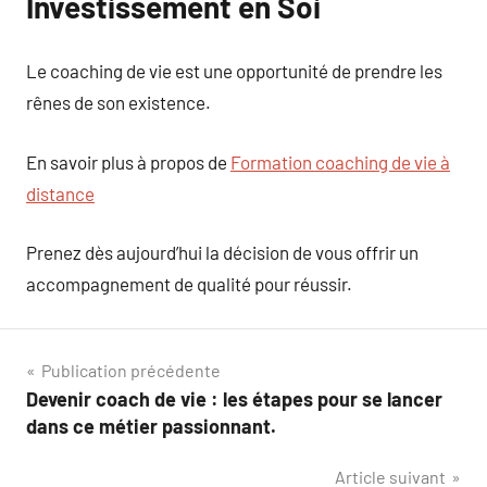
Investissement en Soi
Le coaching de vie est une opportunité de prendre les
rênes de son existence.
En savoir plus à propos de
Formation coaching de vie à
distance
Prenez dès aujourd’hui la décision de vous offrir un
accompagnement de qualité pour réussir.
Navigation
Publication précédente
Devenir coach de vie : les étapes pour se lancer
de
dans ce métier passionnant.
l’article
Article suivant