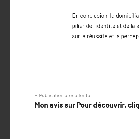
En conclusion, la domicilia
pilier de l’identité et de l
sur la réussite et la perc
Navigation
Publication précédente
Mon avis sur Pour découvrir, cliq
de
l’article