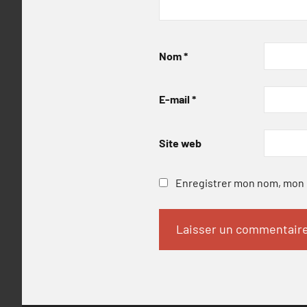
Nom
*
E-mail
*
Site web
Enregistrer mon nom, mon e