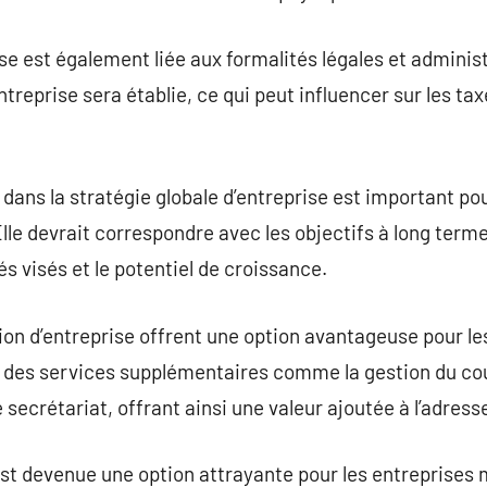
se est également liée aux formalités légales et administr
’entreprise sera établie, ce qui peut influencer sur les t
 dans la stratégie globale d’entreprise est important po
e devrait correspondre avec les objectifs à long terme d
hés visés et le potentiel de croissance.
ion d’entreprise offrent une option avantageuse pour le
ent des services supplémentaires comme la gestion du cou
e secrétariat, offrant ainsi une valeur ajoutée à l’adre
 est devenue une option attrayante pour les entreprise