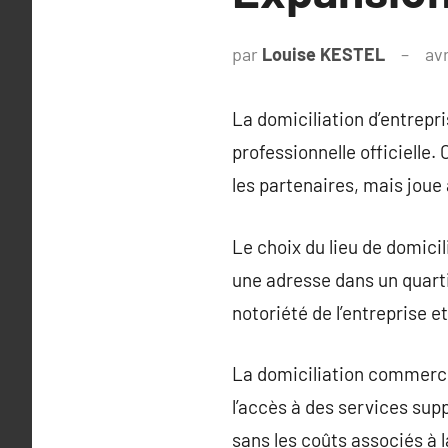
par
Louise KESTEL
avr
La domiciliation d’entrepri
professionnelle officielle
les partenaires, mais joue 
Le choix du lieu de domicili
une adresse dans un quarti
notoriété de l’entreprise e
La domiciliation commercial
l’accès à des services supp
sans les coûts associés à l