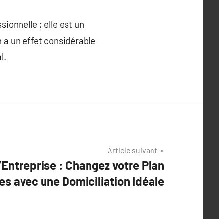
ionnelle ; elle est un
on a un effet considérable
l.
Article suivant
’Entreprise : Changez votre Plan
res avec une Domiciliation Idéale