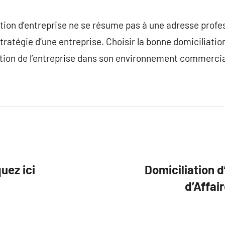
tion d’entreprise ne se résume pas à une adresse profess
a stratégie d’une entreprise. Choisir la bonne domiciliati
eption de l’entreprise dans son environnement commercia
uez ici
Domiciliation d
d’Affai