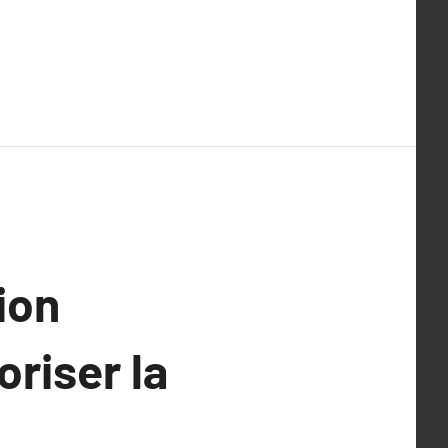
ion
oriser la