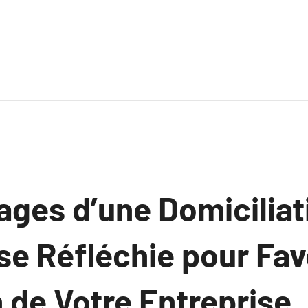
ages d’une Domiciliat
se Réfléchie pour Fav
 de Votre Entreprise