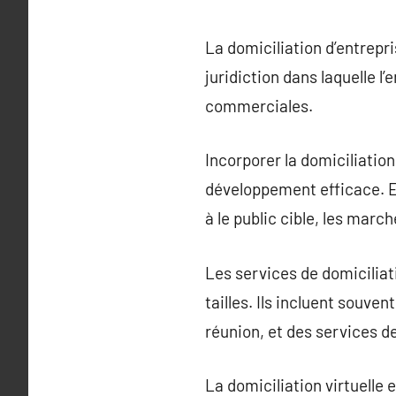
La domiciliation d’entrepri
juridiction dans laquelle l
commerciales.
Incorporer la domiciliation
développement efficace. Ell
à le public cible, les marc
Les services de domiciliat
tailles. Ils incluent souv
réunion, et des services d
La domiciliation virtuelle