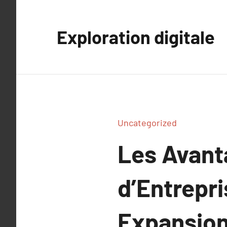
Aller
au
Exploration digitale
contenu
Uncategorized
Les Avant
d’Entrepri
Expansion