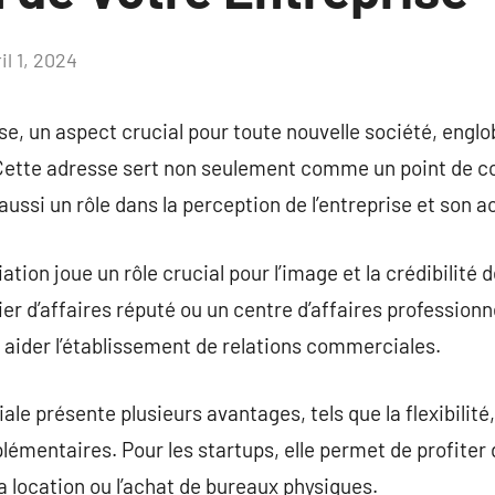
il 1, 2024
Aucun
commentaire
se, un aspect crucial pour toute nouvelle société, englo
. Cette adresse sert non seulement comme un point de co
aussi un rôle dans la perception de l’entreprise et son a
ation joue un rôle crucial pour l’image et la crédibilité 
er d’affaires réputé ou un centre d’affaires profession
t aider l’établissement de relations commerciales.
e présente plusieurs avantages, tels que la flexibilité,
lémentaires. Pour les startups, elle permet de profiter 
a location ou l’achat de bureaux physiques.