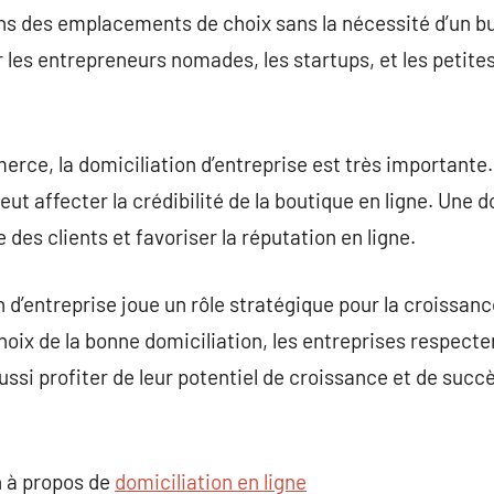
 des emplacements de choix sans la nécessité d’un bu
r les entrepreneurs nomades, les startups, et les petite
rce, la domiciliation d’entreprise est très importante. 
eut affecter la crédibilité de la boutique en ligne. Une 
 des clients et favoriser la réputation en ligne.
 d’entreprise joue un rôle stratégique pour la croissan
choix de la bonne domiciliation, les entreprises respect
aussi profiter de leur potentiel de croissance et de su
 à propos de
domiciliation en ligne