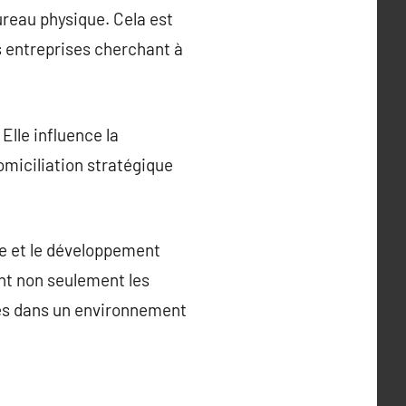
reau physique. Cela est
s entreprises cherchant à
Elle influence la
domiciliation stratégique
ce et le développement
ent non seulement les
ccès dans un environnement