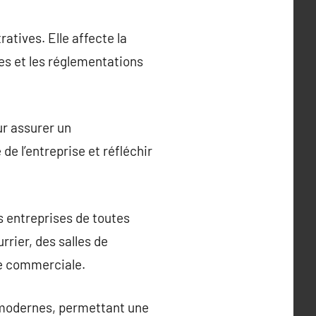
atives. Elle affecte la
axes et les réglementations
ur assurer un
e l’entreprise et réfléchir
s entreprises de toutes
rrier, des salles de
sse commerciale.
s modernes, permettant une