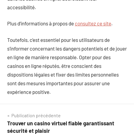
accessibilité.
Plus d’informations à propos de
consultez ce site
.
Toutefois, c’est essentiel pour les utilisateurs de
s’informer concernant les dangers potentiels et de jouer
en ligne de manière responsable. Opter pour des
casinos en ligne réputés, être conscient des
dispositions légales et fixer des limites personnelles
sont des mesures importantes pour assurer une
expérience positive.
Navigation
Publication précédente
Trouver un casino virtuel fiable garantissant
de
sécurité et plaisir