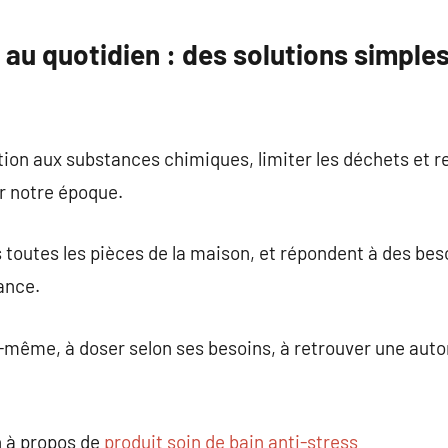
commentaire
 au quotidien : des solutions simples
sition aux substances chimiques, limiter les déchets et 
r notre époque.
ns toutes les pièces de la maison, et répondent à des be
ance.
oi-même, à doser selon ses besoins, à retrouver une au
 à propos de
produit soin de bain anti-stress