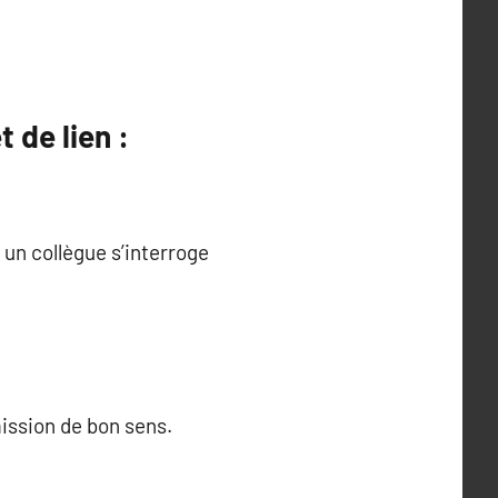
 de lien :
un collègue s’interroge
mission de bon sens.