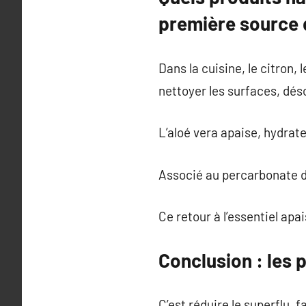
première source d
Dans la cuisine, le citron, 
nettoyer les surfaces, dés
L’aloé vera apaise, hydrat
Associé au percarbonate de
Ce retour à l’essentiel apa
Conclusion : les p
C’est réduire le superflu, 