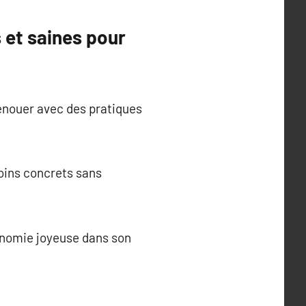
 et saines pour
renouer avec des pratiques
soins concrets sans
tonomie joyeuse dans son