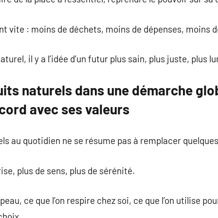
nt vite : moins de déchets, moins de dépenses, moins d
urel, il y a l’idée d’un futur plus sain, plus juste, plus 
uits naturels dans une démarche glob
cord avec ses valeurs
rels au quotidien ne se résume pas à remplacer quelques
rise, plus de sens, plus de sérénité.
peau, ce que l’on respire chez soi, ce que l’on utilise po
choix.