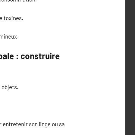
e toxines.
lumineux.
ale : construire
 objets.
ur entretenir son linge ou sa