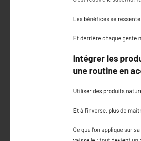
Les bénéfices se ressente
Et derrière chaque geste nat
Intégrer les prod
une routine en ac
Utiliser des produits natu
Et à l’inverse, plus de maît
Ce que l’on applique sur sa 
vaisselle : tout devient un 