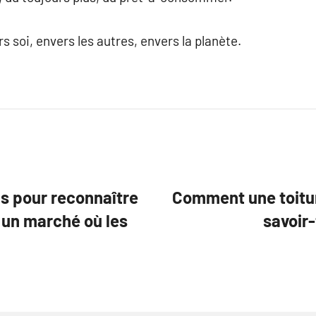
 soi, envers les autres, envers la planète.
ls pour reconnaître
Comment une toitur
 un marché où les
savoir-