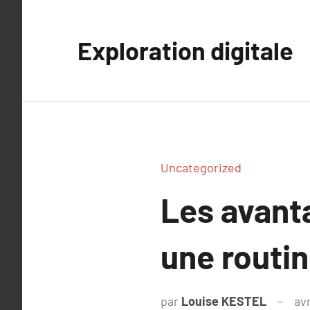
Aller
au
Exploration digitale
contenu
Uncategorized
Les avant
une routin
par
Louise KESTEL
avr