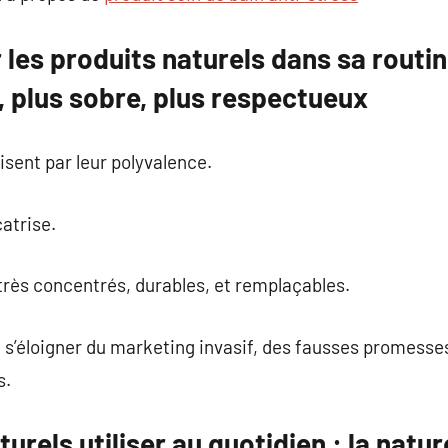
 les produits naturels dans sa routi
, plus sobre, plus respectueux
isent par leur polyvalence.
catrise.
très concentrés, durables, et remplaçables.
 s’éloigner du marketing invasif, des fausses promesse
s.
turels utiliser au quotidien : la nat