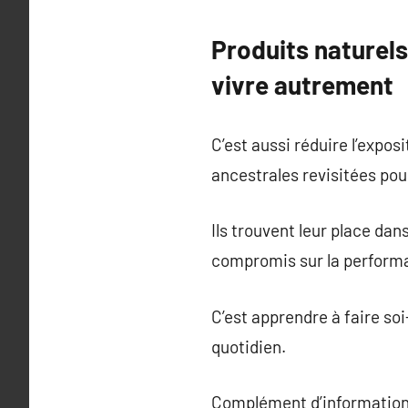
Produits naturels
vivre autrement
C’est aussi réduire l’expo
ancestrales revisitées pou
Ils trouvent leur place da
compromis sur la perform
C’est apprendre à faire s
quotidien.
Complément d’information