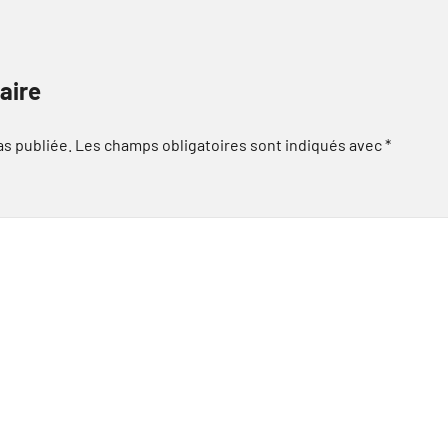
aire
as publiée.
Les champs obligatoires sont indiqués avec
*