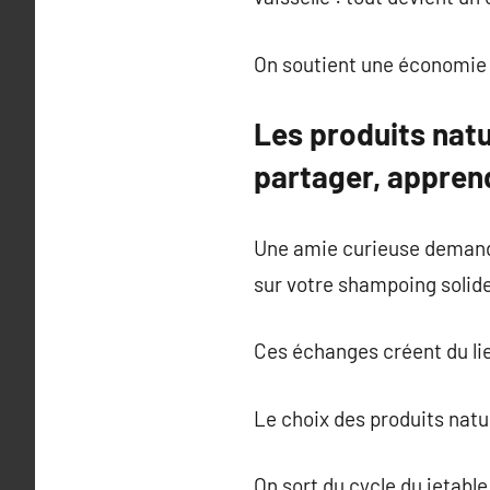
On soutient une économie p
Les produits natu
partager, apprend
Une amie curieuse demande
sur votre shampoing solide
Ces échanges créent du li
Le choix des produits natu
On sort du cycle du jetabl