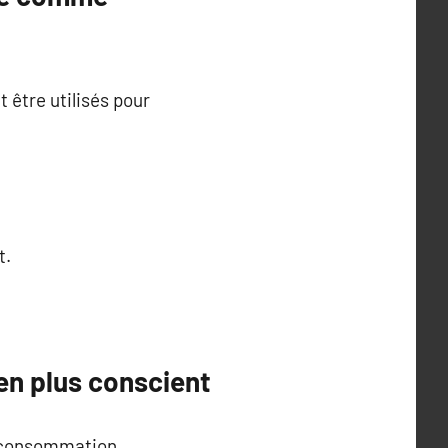
t être utilisés pour
t.
ien plus conscient
sa consommation.