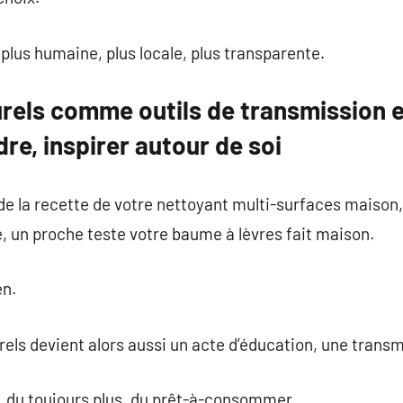
lus humaine, plus locale, plus transparente.
rels comme outils de transmission et
re, inspirer autour de soi
 la recette de votre nettoyant multi-surfaces maison, 
, un proche teste votre baume à lèvres fait maison.
en.
rels devient alors aussi un acte d’éducation, une trans
e, du toujours plus, du prêt-à-consommer.