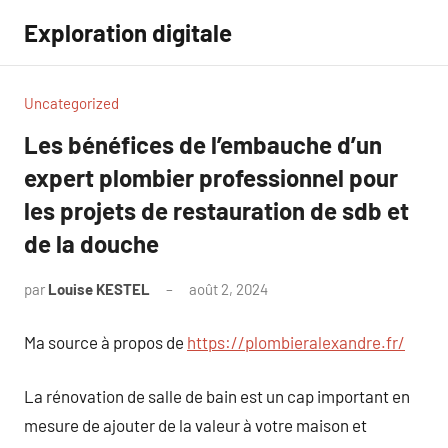
Aller
Exploration digitale
au
contenu
Uncategorized
Les bénéfices de l’embauche d’un
expert plombier professionnel pour
les projets de restauration de sdb et
de la douche
par
Louise KESTEL
août 2, 2024
Aucun
commentaire
Ma source à propos de
https://plombieralexandre.fr/
La rénovation de salle de bain est un cap important en
mesure de ajouter de la valeur à votre maison et