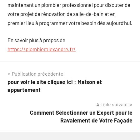
maintenant un plombier professionnel pour discuter de
votre projet de rénovation de salle-de-bain et en
premier lieu à programmer votre besoin dès aujourd’hui.
En savoir plus à propos de
https://plombieralexandre.fr/
Navigation
Publication précédente
pour voir le site cliquez ici : Maison et
de
appartement
l’article
Article suivant
Comment Sélectionner un Expert pour le
Ravalement de Votre Façade