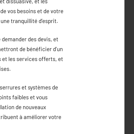
t dissuasive, et les
n de vos besoins et de votre
ne tranquillité d’esprit.
 de demander des devis, et
mettront de bénéficier d’un
et les services offerts, et
ises.
 serrures et systèmes de
oints faibles et vous
allation de nouveaux
tribuent à améliorer votre