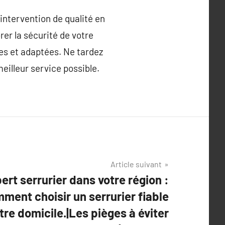
 intervention de qualité en
er la sécurité de votre
ces et adaptées. Ne tardez
meilleur service possible.
Article suivant
rt serrurier dans votre région :
ment choisir un serrurier fiable
tre domicile.|Les pièges à éviter