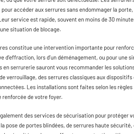
pour accéder aux serrures sans endommager la porte, 
 Leur service est rapide, souvent en moins de 30 minutes
 une situation de blocage.
es constitue une intervention importante pour renforce
ve d’effraction, lors d’un déménagement, ou pour une s
ls en serrurerie sauront vous recommander les solutions
de verrouillage, des serrures classiques aux dispositifs
nnectées. Les installations sont faites selon les règles 
é renforcée de votre foyer.
galement des services de sécurisation pour protéger vo
la pose de portes blindées, de serrures haute sécurité,