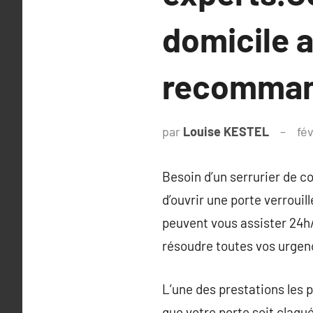
domicile a
recomman
par
Louise KESTEL
fév
Besoin d’un serrurier de 
d’ouvrir une porte verrouil
peuvent vous assister 24h/2
résoudre toutes vos urgenc
L’une des prestations les 
que votre porte soit claqu