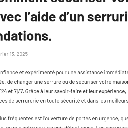
vec l’aide d’un serrur
dations.
rier 13, 2025
Aucun
commentaire
confiance et expérimenté pour une assistance immédiat
lée, de changer une serrure ou de sécuriser votre maison
4 et 7j/7. Grâce à leur savoir-faire et leur expérience, 
es de serrurerie en toute sécurité et dans les meilleurs
plus fréquentes est l’ouverture de portes en urgence, qu
ée, ou que votre serrure soit défectueuse. Les serrurie