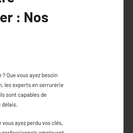
ier : Nos
e ? Que vous ayez besoin
, les experts en serrurerie
ils sont capables de
 délais.
e vous ayez perdu vos clés,
rs professionnels employent