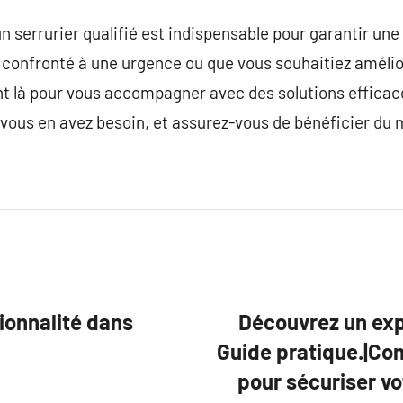
n serrurier qualifié est indispensable pour garantir une
 confronté à une urgence ou que vous souhaitiez amélior
ont là pour vous accompagner avec des solutions effica
e vous en avez besoin, et assurez-vous de bénéficier du 
tionnalité dans
Découvrez un expe
Guide pratique.|Com
pour sécuriser vo