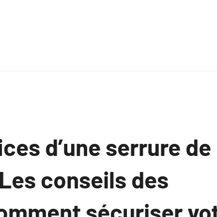
ices d’une serrure de
 Les conseils des
omment sécuriser vo