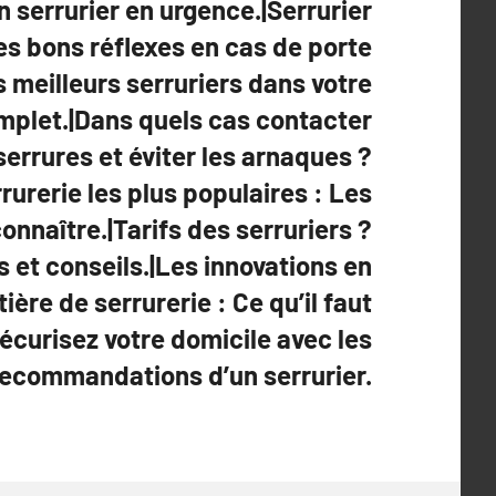
n serrurier en urgence.|Serrurier
es bons réflexes en cas de porte
 meilleurs serruriers dans votre
omplet.|Dans quels cas contacter
serrures et éviter les arnaques ?
rurerie les plus populaires : Les
onnaître.|Tarifs des serruriers ?
s et conseils.|Les innovations en
ière de serrurerie : Ce qu’il faut
Sécurisez votre domicile avec les
recommandations d’un serrurier.