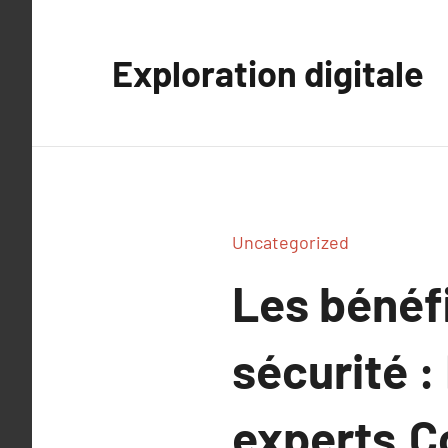
Aller
au
Exploration digitale
contenu
Uncategorized
Les bénéf
sécurité :
experts.C