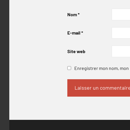
Nom
*
E-mail
*
Site web
Enregistrer mon nom, mon e