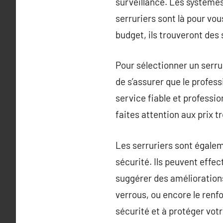
surveillance. Les systèmes
serruriers sont là pour vou
budget, ils trouveront des 
Pour sélectionner un serruri
de s’assurer que le profess
service fiable et professio
faites attention aux prix 
Les serruriers sont égalem
sécurité. Ils peuvent effec
suggérer des améliorations.
verrous, ou encore le renf
sécurité et à protéger votr