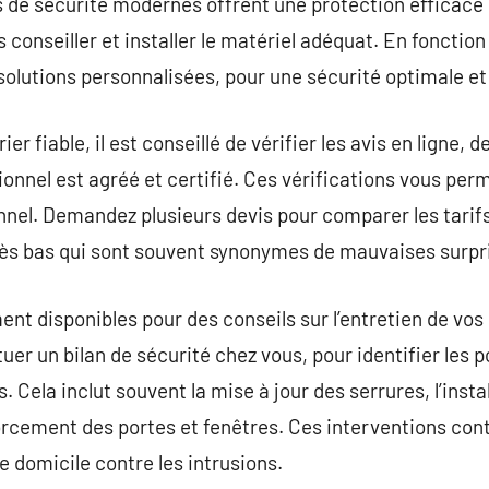
 de sécurité modernes offrent une protection efficace e
s conseiller et installer le matériel adéquat. En fonctio
solutions personnalisées, pour une sécurité optimale et u
er fiable, il est conseillé de vérifier les avis en ligne,
ionnel est agréé et certifié. Ces vérifications vous per
nnel. Demandez plusieurs devis pour comparer les tarifs 
très bas qui sont souvent synonymes de mauvaises surpr
ent disponibles pour des conseils sur l’entretien de vos
tuer un bilan de sécurité chez vous, pour identifier les p
 Cela inclut souvent la mise à jour des serrures, l’inst
orcement des portes et fenêtres. Ces interventions con
e domicile contre les intrusions.