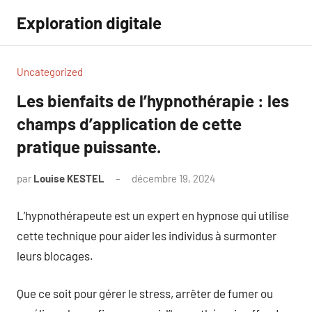
Aller
Exploration digitale
au
contenu
Uncategorized
Les bienfaits de l’hypnothérapie : les
champs d’application de cette
pratique puissante.
par
Louise KESTEL
décembre 19, 2024
Aucun
commentaire
L’hypnothérapeute est un expert en hypnose qui utilise
cette technique pour aider les individus à surmonter
leurs blocages.
Que ce soit pour gérer le stress, arrêter de fumer ou