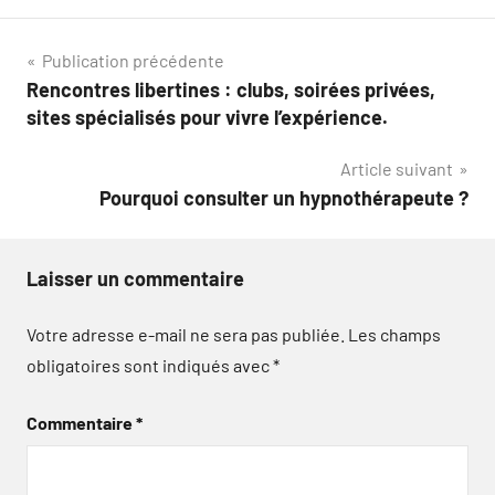
Navigation
Publication précédente
Rencontres libertines : clubs, soirées privées,
de
sites spécialisés pour vivre l’expérience.
l’article
Article suivant
Pourquoi consulter un hypnothérapeute ?
Laisser un commentaire
Votre adresse e-mail ne sera pas publiée.
Les champs
obligatoires sont indiqués avec
*
Commentaire
*