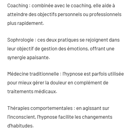
Coaching : combinée avec le coaching, elle aide à
atteindre des objectifs personnels ou professionnels
plus rapidement.
Sophrologie : ces deux pratiques se rejoignent dans
leur objectif de gestion des émotions, offrant une
synergie apaisante.
Médecine traditionnelle : l’hypnose est parfois utilisée
pour mieux gérer la douleur en complément de
traitements médicaux.
Thérapies comportementales : en agissant sur
l’inconscient, l’hypnose facilite les changements
d’habitudes.