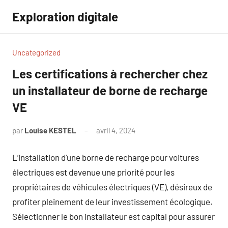
Aller
Exploration digitale
au
contenu
Uncategorized
Les certifications à rechercher chez
un installateur de borne de recharge
VE
par
Louise KESTEL
avril 4, 2024
Aucun
commentaire
L’installation d’une borne de recharge pour voitures
électriques est devenue une priorité pour les
propriétaires de véhicules électriques (VE), désireux de
profiter pleinement de leur investissement écologique.
Sélectionner le bon installateur est capital pour assurer