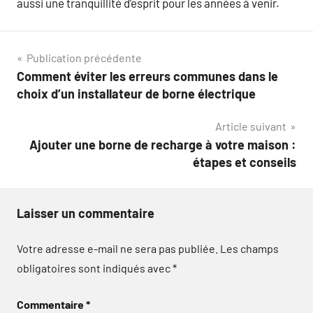
aussi une tranquillité d’esprit pour les années à venir.
Navigation
Publication précédente
Comment éviter les erreurs communes dans le
de
choix d’un installateur de borne électrique
l’article
Article suivant
Ajouter une borne de recharge à votre maison :
étapes et conseils
Laisser un commentaire
Votre adresse e-mail ne sera pas publiée.
Les champs
obligatoires sont indiqués avec
*
Commentaire
*