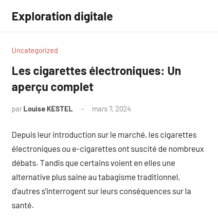
Aller
Exploration digitale
au
contenu
Uncategorized
Les cigarettes électroniques: Un
aperçu complet
par
Louise KESTEL
mars 7, 2024
Aucun
commentaire
Depuis leur introduction sur le marché, les cigarettes
électroniques ou e-cigarettes ont suscité de nombreux
débats. Tandis que certains voient en elles une
alternative plus saine au tabagisme traditionnel,
d’autres s’interrogent sur leurs conséquences sur la
santé.