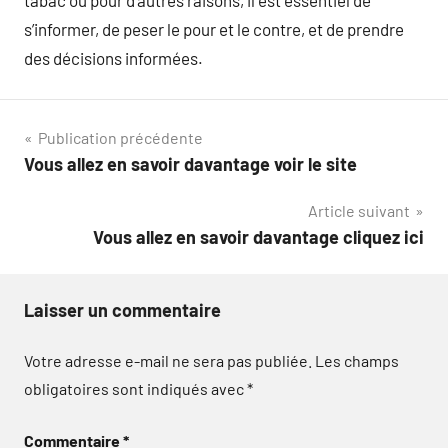
tabac ou pour d’autres raisons, il est essentiel de
s’informer, de peser le pour et le contre, et de prendre
des décisions informées.
Navigation
Publication précédente
Vous allez en savoir davantage voir le site
de
Article suivant
l’article
Vous allez en savoir davantage cliquez ici
Laisser un commentaire
Votre adresse e-mail ne sera pas publiée.
Les champs
obligatoires sont indiqués avec
*
Commentaire
*