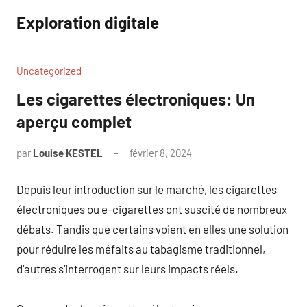
Aller
Exploration digitale
au
contenu
Uncategorized
Les cigarettes électroniques: Un
aperçu complet
par
Louise KESTEL
février 8, 2024
Aucun
commentaire
Depuis leur introduction sur le marché, les cigarettes
électroniques ou e-cigarettes ont suscité de nombreux
débats. Tandis que certains voient en elles une solution
pour réduire les méfaits au tabagisme traditionnel,
d’autres s’interrogent sur leurs impacts réels.