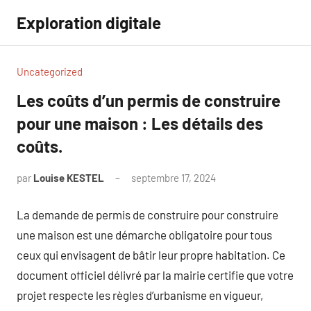
Aller
Exploration digitale
au
contenu
Uncategorized
Les coûts d’un permis de construire
pour une maison : Les détails des
coûts.
par
Louise KESTEL
septembre 17, 2024
Aucun
commentaire
La demande de permis de construire pour construire
une maison est une démarche obligatoire pour tous
ceux qui envisagent de bâtir leur propre habitation. Ce
document officiel délivré par la mairie certifie que votre
projet respecte les règles d’urbanisme en vigueur,