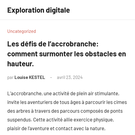
Aller
Exploration digitale
au
contenu
Uncategorized
Les défis de l’accrobranche:
comment surmonter les obstacles en
hauteur.
par
Louise KESTEL
avril 23, 2024
Aucun
commentaire
L’accrobranche, une activité de plein air stimulante,
invite les aventuriers de tous âges à parcourir les cimes
des arbres à travers des parcours composés de ponts
suspendus. Cette activité allie exercice physique,
plaisir de l’aventure et contact avec la nature,