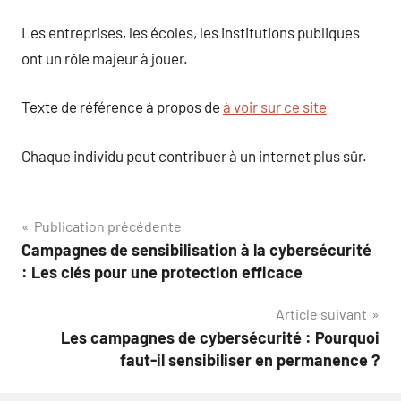
Les entreprises, les écoles, les institutions publiques
ont un rôle majeur à jouer.
Texte de référence à propos de
à voir sur ce site
Chaque individu peut contribuer à un internet plus sûr.
Navigation
Publication précédente
Campagnes de sensibilisation à la cybersécurité
de
: Les clés pour une protection efficace
l’article
Article suivant
Les campagnes de cybersécurité : Pourquoi
faut-il sensibiliser en permanence ?