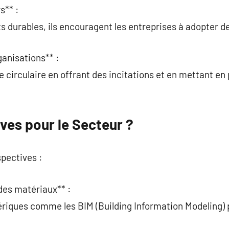
s** :
 durables, ils encouragent les entreprises à adopter de
ganisations** :
ie circulaire en offrant des incitations et en mettant 
ves pour le Secteur ?
spectives :
 des matériaux** :
umériques comme les BIM (Building Information Modeling)