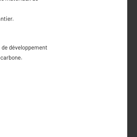
ntier.
fs de développement
 carbone.