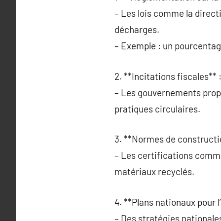
– Les lois comme la direct
décharges.
– Exemple : un pourcentage
2. **Incitations fiscales** 
– Les gouvernements propo
pratiques circulaires.
3. **Normes de constructio
– Les certifications comme
matériaux recyclés.
4. **Plans nationaux pour l
– Des stratégies nationale