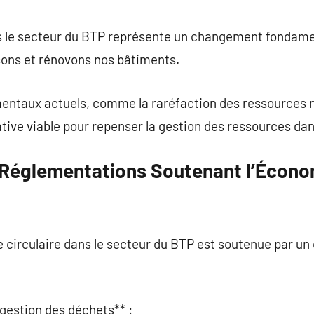
commentaire
s le secteur du BTP représente un changement fondame
ons et rénovons nos bâtiments.
entaux actuels, comme la raréfaction des ressources n
native viable pour repenser la gestion des ressources da
t Réglementations Soutenant l’Économ
 circulaire dans le secteur du BTP est soutenue par un
 gestion des déchets** :