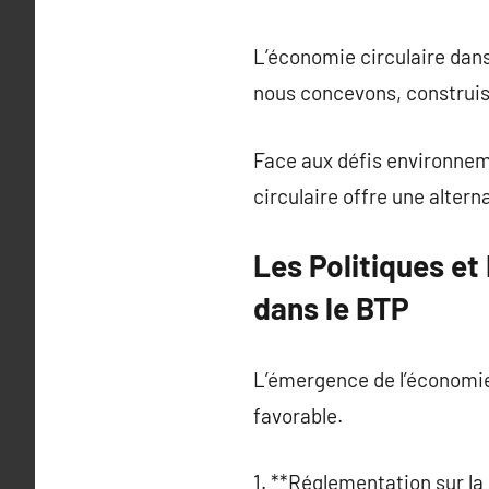
L’économie circulaire dan
nous concevons, construis
Face aux défis environnem
circulaire offre une alter
Les Politiques e
dans le BTP
L’émergence de l’économie
favorable.
1. **Réglementation sur la