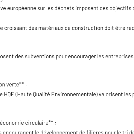
ive européenne sur les déchets imposent des objectifs c
 croissant des matériaux de construction doit être rec
:
sent des subventions pour encourager les entreprises 
n verte** :
 HQE (Haute Qualité Environnementale) valorisent les p
’économie circulaire** :
s encouragent le développement de filières pour le tri 