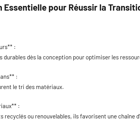
 Essentielle pour Réussir la Transiti
urs** :
es durables dès la conception pour optimiser les ressour
ans** :
urent le tri des matériaux.
iaux** :
s recyclés ou renouvelables, ils favorisent une chaîne