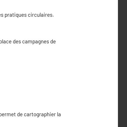
s pratiques circulaires.
en place des campagnes de
 permet de cartographier la