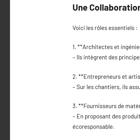
Une Collaboration
Voici les rôles essentiels :
1. **Architectes et ingénie
– Ils intègrent des princip
2. **Entrepreneurs et artis
– Sur les chantiers, ils ass
3. **Fournisseurs de matér
– En proposant des produit
écoresponsable.