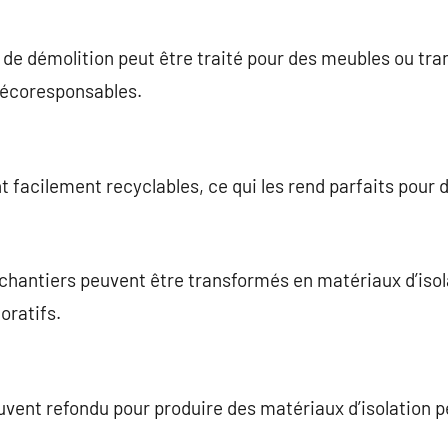
s de démolition peut être traité pour des meubles ou tr
 écoresponsables.
nt facilement recyclables, ce qui les rend parfaits pour
 chantiers peuvent être transformés en matériaux d’isola
oratifs.
uvent refondu pour produire des matériaux d’isolation 