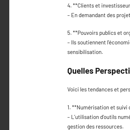
4. **Clients et investisseur
– En demandant des projets
5. **Pouvoirs publics et or
– Ils soutiennent l’économ
sensibilisation.
Quelles Perspecti
Voici les tendances et per
1. **Numérisation et suivi
– L’utilisation d’outils n
gestion des ressources.