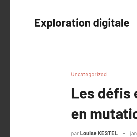
Aller
au
Exploration digitale
contenu
Uncategorized
Les défis 
en mutati
par
Louise KESTEL
jan