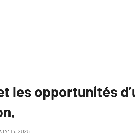
et les opportunités d
on.
vier 13, 2025
Aucun