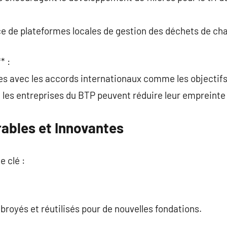
ce de plateformes locales de gestion des déchets de cha
* :
ques avec les accords internationaux comme les objecti
 les entreprises du BTP peuvent réduire leur empreinte
rables et Innovantes
e clé :
broyés et réutilisés pour de nouvelles fondations.