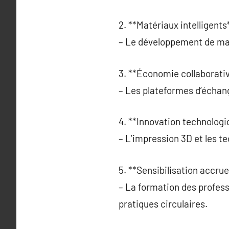
2. **Matériaux intelligents*
– Le développement de mat
3. **Économie collaborativ
– Les plateformes d’échang
4. **Innovation technologi
– L’impression 3D et les t
5. **Sensibilisation accrue
– La formation des profess
pratiques circulaires.