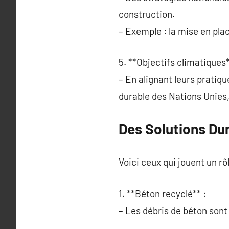
construction.
– Exemple : la mise en pla
5. **Objectifs climatiques*
– En alignant leurs prati
durable des Nations Unies,
Des Solutions Du
Voici ceux qui jouent un rôl
1. **Béton recyclé** :
– Les débris de béton sont 