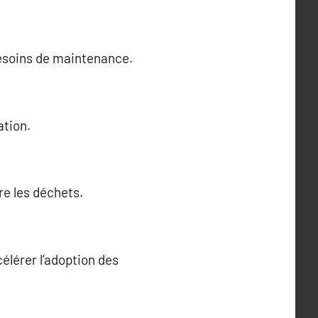
besoins de maintenance.
ation.
re les déchets.
élérer l’adoption des