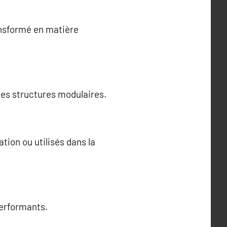
ansformé en matière
 des structures modulaires.
tion ou utilisés dans la
performants.