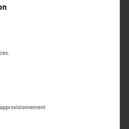
on
ces.
 d’approvisionnement