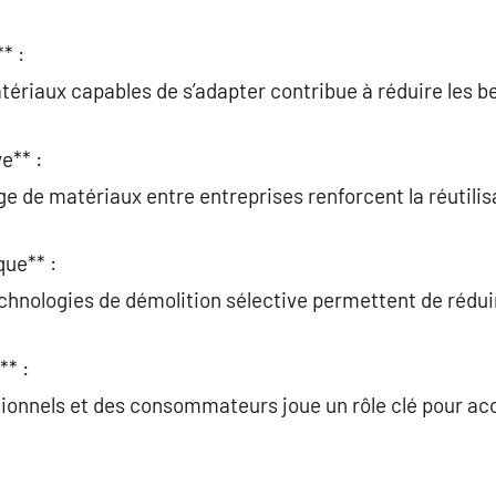
* :
ériaux capables de s’adapter contribue à réduire les 
e** :
e de matériaux entre entreprises renforcent la réutilis
que** :
echnologies de démolition sélective permettent de rédui
** :
ionnels et des consommateurs joue un rôle clé pour acc