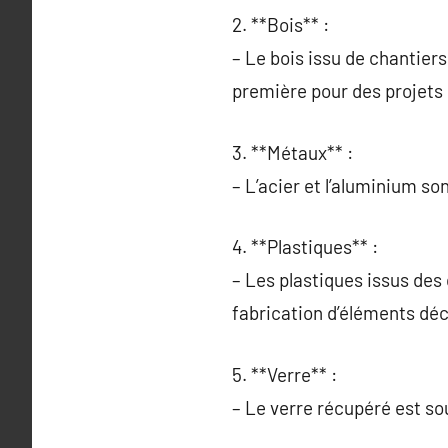
2. **Bois** :
– Le bois issu de chantier
première pour des projets
3. **Métaux** :
– L’acier et l’aluminium so
4. **Plastiques** :
– Les plastiques issus des
fabrication d’éléments déc
5. **Verre** :
– Le verre récupéré est so