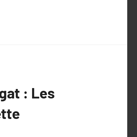
gat : Les
tte