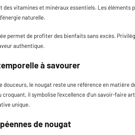
nt des vitamines et minéraux essentiels. Les éléments 
’énergie naturelle.
permet de profiter des bienfaits sans excès. Privilégi
saveur authentique.
temporelle à savourer
 douceurs, le nougat reste une référence en matière de 
 croquant, il symbolise l’excellence d’un savoir-faire a
tive unique.
opéennes de nougat