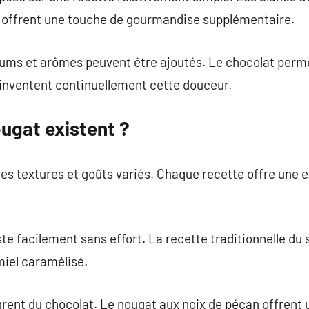
 offrent une touche de gourmandise supplémentaire.
rfums et arômes peuvent être ajoutés. Le chocolat permet
éinventent continuellement cette douceur.
ugat existent ?
es textures et goûts variés. Chaque recette offre une 
te facilement sans effort. La recette traditionnelle du
miel caramélisé.
grent du chocolat. Le nougat aux noix de pécan offrent 