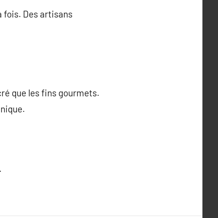
 fois. Des artisans
cré que les fins gourmets.
unique.
.