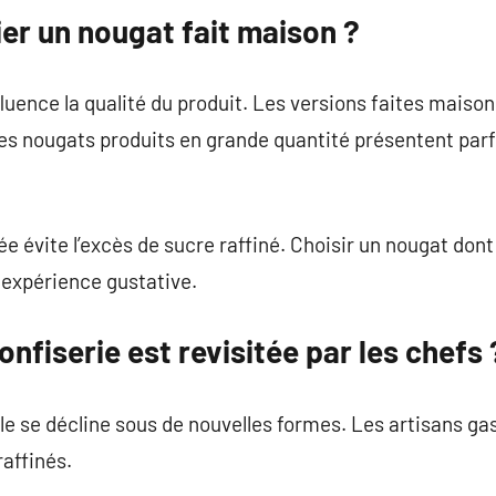
ier un nougat fait maison ?
luence la qualité du produit. Les versions faites maison
s nougats produits en grande quantité présentent parf
e évite l’excès de sucre raffiné. Choisir un nougat dont l
 expérience gustative.
fiserie est revisitée par les chefs 
le se décline sous de nouvelles formes. Les artisans g
affinés.