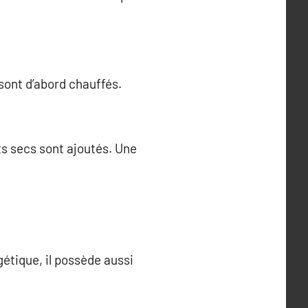
sont d’abord chauffés.
ts secs sont ajoutés. Une
?
gétique, il possède aussi