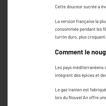
Cette douceur sucrée a évo
La version française la pl
consommée pendant les fête
turrón duro, plus croquant.
Comment le nouga
Les pays méditerranéens on
intègrent des épices et de
Le gaz iranien est fabriqu
lors du Nouvel An offre un