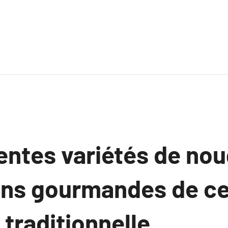
entes variétés de nou
ons gourmandes de ce
 traditionnelle