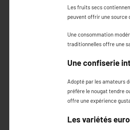
Les fruits secs contienne
peuvent offrir une source d
Une consommation modérée 
traditionnelles offre une 
Une confiserie in
Adopté par les amateurs de
préfère le nougat tendre ou
offre une expérience gusta
Les variétés eur