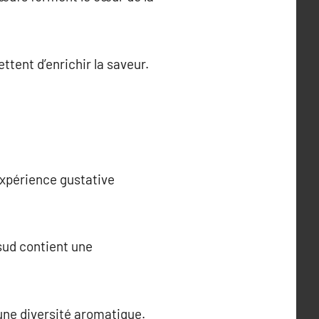
tent d’enrichir la saveur.
expérience gustative
 sud contient une
une diversité aromatique.