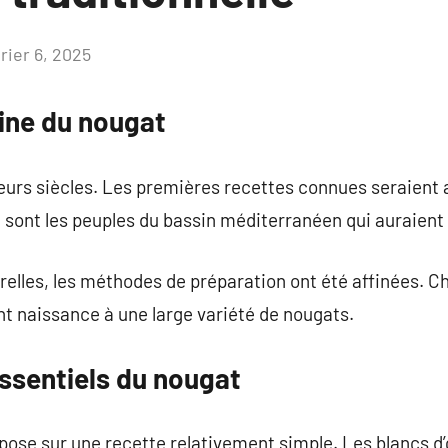
rier 6, 2025
Aucun
commentaire
igine du nougat
eurs siècles. Les premières recettes connues seraient 
e sont les peuples du bassin méditerranéen qui auraient 
relles, les méthodes de préparation ont été affinées. 
nt naissance à une large variété de nougats.
ssentiels du nougat
pose sur une recette relativement simple. Les blancs d