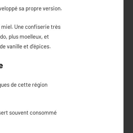
veloppé sa propre version.
 miel. Une confiserie très
o, plus moelleux, et
e vanille et d’épices.
e
ques de cette région
dessert souvent consommé