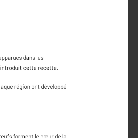
apparues dans les
introduit cette recette.
Chaque région ont développé
’œufs forment le cœur de la