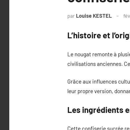
par
Louise KESTEL
fév
L’histoire et l’or
Le nougat remonte à plusi
civilisations anciennes. C
Grâce aux influences cultu
leur propre version, donna
Les ingrédients e
Cette confiserie sucrée re