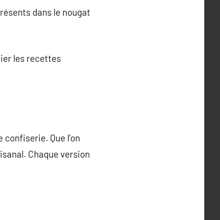
présents dans le nougat
er les recettes
confiserie. Que l’on
rtisanal. Chaque version