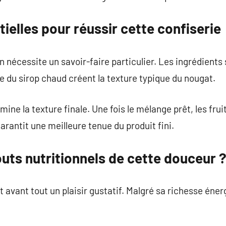
ielles pour réussir cette confiserie
 nécessite un savoir-faire particulier. Les ingrédients 
e du sirop chaud créent la texture typique du nougat.
ne la texture finale. Une fois le mélange prêt, les frui
rantit une meilleure tenue du produit fini.
outs nutritionnels de cette douceur 
 avant tout un plaisir gustatif. Malgré sa richesse éner