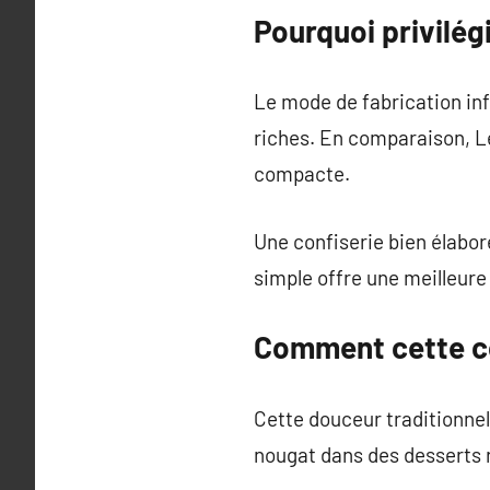
Pourquoi privilég
Le mode de fabrication inf
riches. En comparaison, Le
compacte.
Une confiserie bien élaboré
simple offre une meilleure
Comment cette con
Cette douceur traditionnel
nougat dans des desserts r