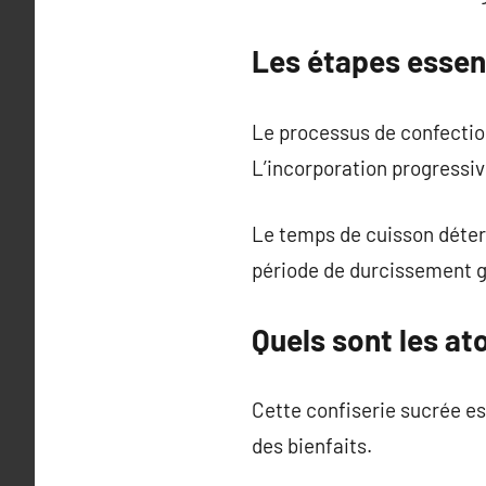
Les étapes essent
Le processus de confection
L’incorporation progressiv
Le temps de cuisson détermi
période de durcissement ga
Quels sont les at
Cette confiserie sucrée est
des bienfaits.