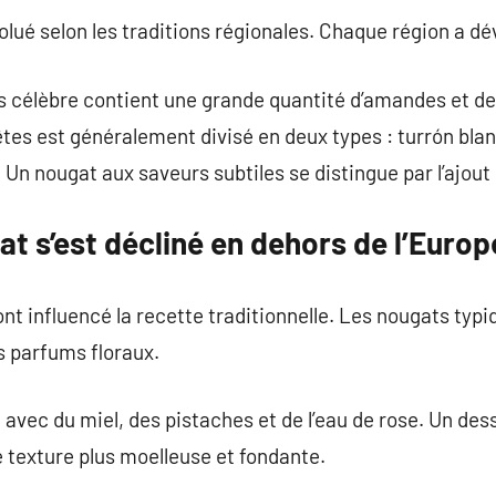
lué selon les traditions régionales. Chaque région a dé
us célèbre contient une grande quantité d’amandes et de
s est généralement divisé en deux types : turrón bland
 Un nougat aux saveurs subtiles se distingue par l’ajout d
t s’est décliné en dehors de l’Europ
t influencé la recette traditionnelle. Les nougats typi
s parfums floraux.
é avec du miel, des pistaches et de l’eau de rose. Un 
e texture plus moelleuse et fondante.