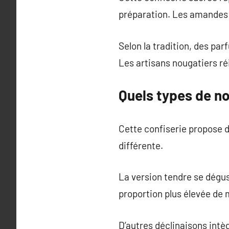
préparation. Les amandes
Selon la tradition, des pa
Les artisans nougatiers r
Quels types de no
Cette confiserie propose d
différente.
La version tendre se dégus
proportion plus élevée de 
D’autres déclinaisons intè