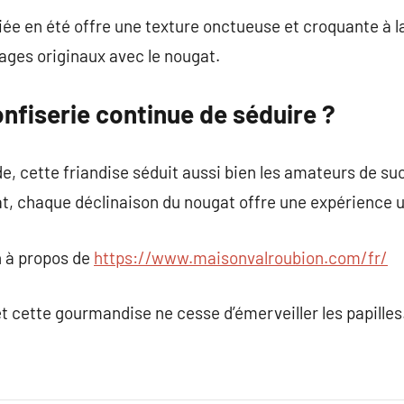
iée en été offre une texture onctueuse et croquante à la
ages originaux avec le nougat.
nfiserie continue de séduire ?
e, cette friandise séduit aussi bien les amateurs de su
at, chaque déclinaison du nougat offre une expérience 
 à propos de
https://www.maisonvalroubion.com/fr/
et cette gourmandise ne cesse d’émerveiller les papilles