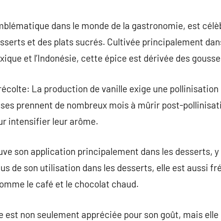
commentaire
emblématique dans le monde de la gastronomie, est célè
esserts et des plats sucrés. Cultivée principalement dan
ue et l’Indonésie, cette épice est dérivée des gousses 
récolte: La production de vanille exige une pollinisati
sses prennent de nombreux mois à mûrir post-pollinisati
 intensifier leur arôme.
uve son application principalement dans les desserts, y 
lus de son utilisation dans les desserts, elle est aussi 
omme le café et le chocolat chaud.
le est non seulement appréciée pour son goût, mais ell