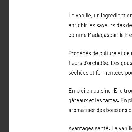
La vanille, un ingrédient 
enrichir les saveurs des d
comme Madagascar, le Mexiq
Procédés de culture et de 
fleurs d’orchidée. Les gou
séchées et fermentées pour
Emploi en cuisine: Elle tro
gâteaux et les tartes. En p
aromatiser des boissons c
Avantages santé: La vanil