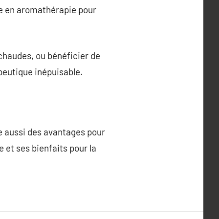
sée en aromathérapie pour
 chaudes, ou bénéficier de
apeutique inépuisable.
te aussi des avantages pour
e et ses bienfaits pour la