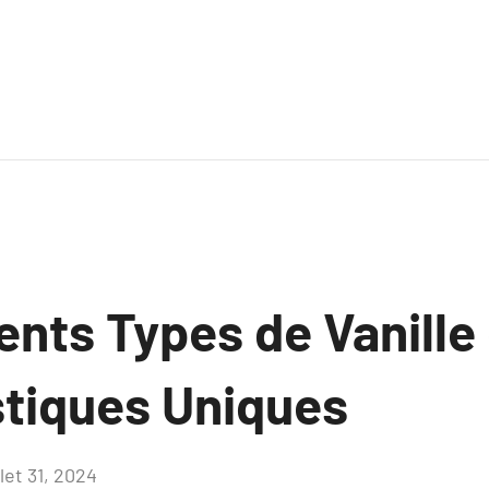
ents Types de Vanille
stiques Uniques
llet 31, 2024
Aucun