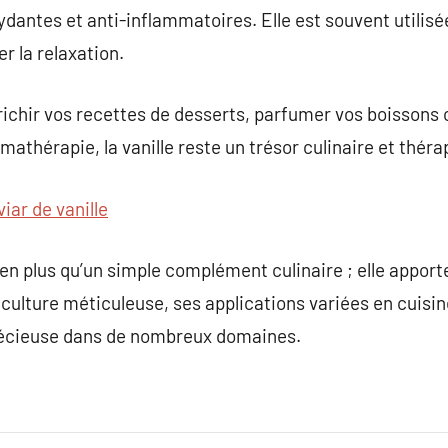
ydantes et anti-inflammatoires. Elle est souvent utili
er la relaxation.
enrichir vos recettes de desserts, parfumer vos boissons
mathérapie, la vanille reste un trésor culinaire et thér
viar de vanille
ien plus qu’un simple complément culinaire ; elle appor
a culture méticuleuse, ses applications variées en cuisin
récieuse dans de nombreux domaines.