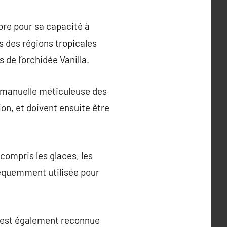
bre pour sa capacité à
s des régions tropicales
de l’orchidée Vanilla.
on manuelle méticuleuse des
on, et doivent ensuite être
compris les glaces, les
fréquemment utilisée pour
e est également reconnue