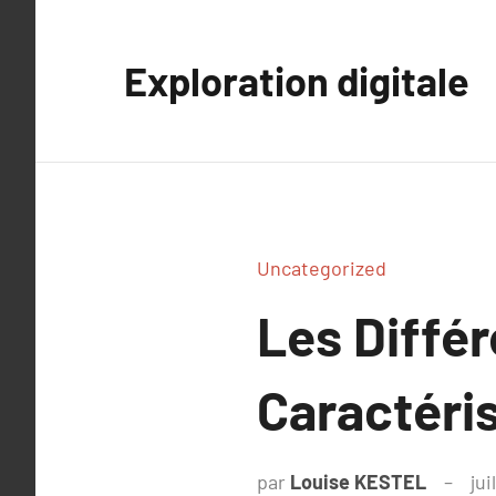
Aller
au
Exploration digitale
contenu
Uncategorized
Les Différ
Caractéri
par
Louise KESTEL
jui