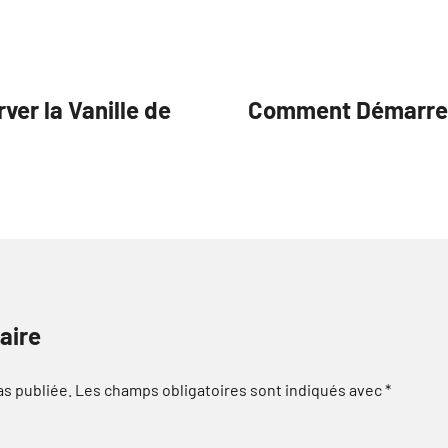
ver la Vanille de
Comment Démarrer V
aire
as publiée.
Les champs obligatoires sont indiqués avec
*