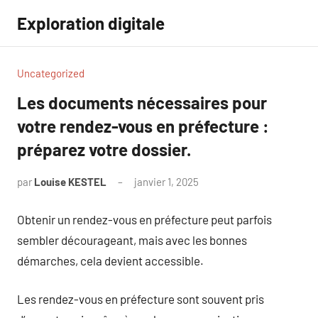
Aller
Exploration digitale
au
contenu
Uncategorized
Les documents nécessaires pour
votre rendez-vous en préfecture :
préparez votre dossier.
par
Louise KESTEL
janvier 1, 2025
Aucun
commentaire
Obtenir un rendez-vous en préfecture peut parfois
sembler décourageant, mais avec les bonnes
démarches, cela devient accessible.
Les rendez-vous en préfecture sont souvent pris