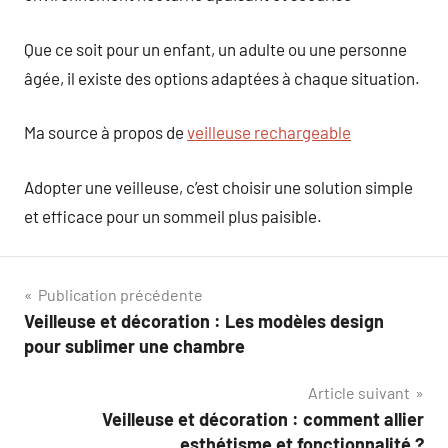
Que ce soit pour un enfant, un adulte ou une personne
âgée, il existe des options adaptées à chaque situation.
Ma source à propos de
veilleuse rechargeable
Adopter une veilleuse, c’est choisir une solution simple
et efficace pour un sommeil plus paisible.
Navigation
Publication précédente
Veilleuse et décoration : Les modèles design
de
pour sublimer une chambre
l’article
Article suivant
Veilleuse et décoration : comment allier
esthétisme et fonctionnalité ?