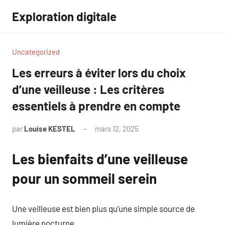
Aller
Exploration digitale
au
contenu
Uncategorized
Les erreurs à éviter lors du choix
d’une veilleuse : Les critères
essentiels à prendre en compte
par
Louise KESTEL
mars 12, 2025
Aucun
commentaire
Les bienfaits d’une veilleuse
pour un sommeil serein
Une veilleuse est bien plus qu’une simple source de
lumière nocturne.