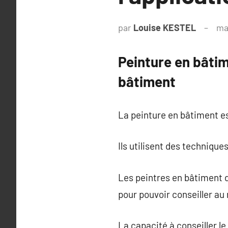
par
Louise KESTEL
ma
Peinture en bâtim
bâtiment
La peinture en bâtiment e
Ils utilisent des techniqu
Les peintres en bâtiment d
pour pouvoir conseiller au 
La capacité à conseiller le