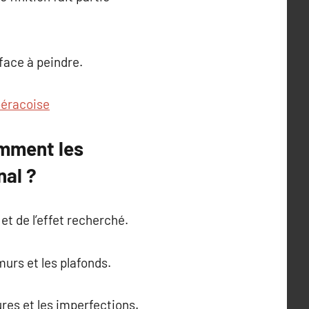
face à peindre.
béracoise
omment les
nal ?
et de l’effet recherché.
urs et les plafonds.
res et les imperfections.