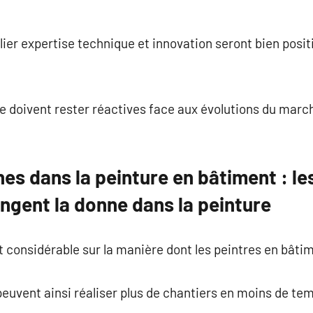
llier expertise technique et innovation seront bien posi
e doivent rester réactives face aux évolutions du marc
es dans la peinture en bâtiment : l
ngent la donne dans la peinture
 considérable sur la manière dont les peintres en bâtime
euvent ainsi réaliser plus de chantiers en moins de tem