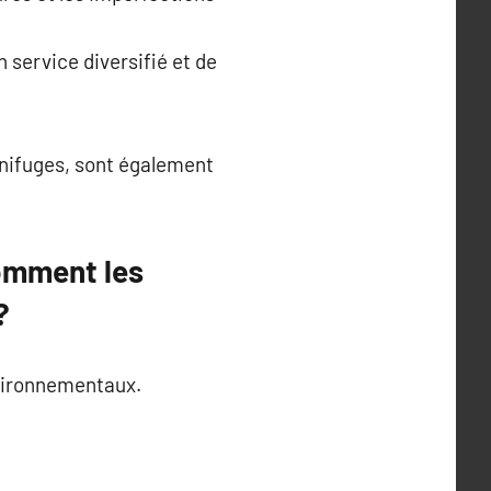
 service diversifié et de
gnifuges, sont également
comment les
?
nvironnementaux.