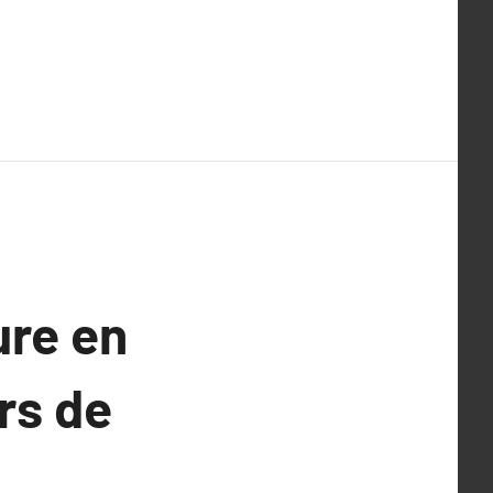
ure en
ors de