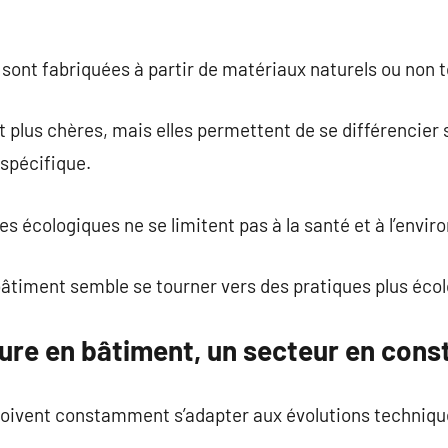
sont fabriquées à partir de matériaux naturels ou non 
 plus chères, mais elles permettent de se différencier 
spécifique.
s écologiques ne se limitent pas à la santé et à l’envi
 bâtiment semble se tourner vers des pratiques plus éco
nture en bâtiment, un secteur en cons
 doivent constamment s’adapter aux évolutions techniqu