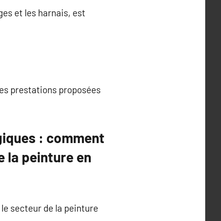
es et les harnais, est
 les prestations proposées
ogiques : comment
e la peinture en
le secteur de la peinture