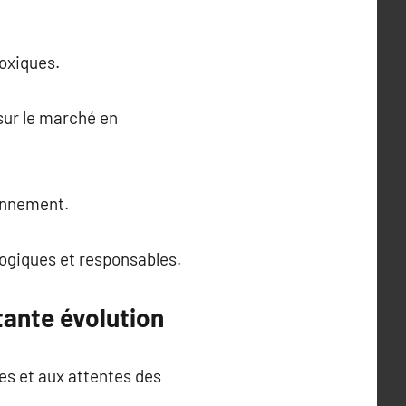
toxiques.
sur le marché en
ronnement.
logiques et responsables.
tante évolution
es et aux attentes des