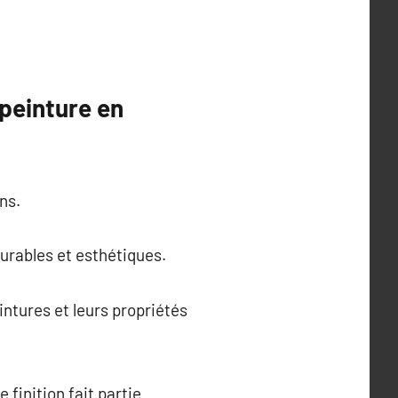
 peinture en
ns.
durables et esthétiques.
intures et leurs propriétés
 finition fait partie