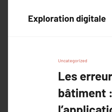
Aller
au
Exploration digitale
contenu
Uncategorized
Les erreu
bâtiment :
l’applicat