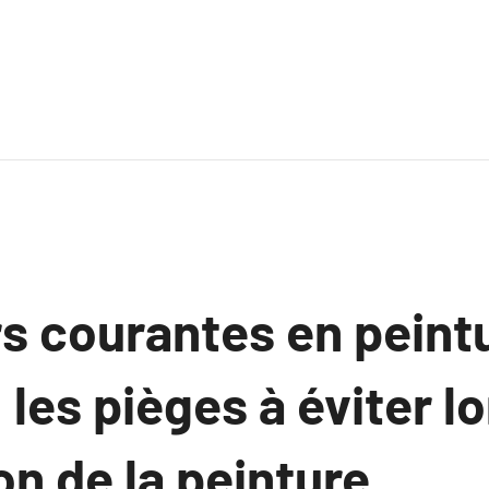
rs courantes en peint
 les pièges à éviter l
ion de la peinture