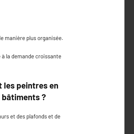
de manière plus organisée.
e à la demande croissante
 les peintres en
s bâtiments ?
murs et des plafonds et de