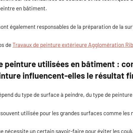
peintre en bâtiment.
ont également responsables de la préparation de la sur
pos de
Travaux de peinture extérieure Agglomération Ri
 peinture utilisées en bâtiment : c
ture influencent-elles le résultat fi
épend du type de surface à peindre, du type de peinture 
 souvent utilisée pour les grandes surfaces comme les m
 nécessite un certain savoir-faire pour éviter les coulu