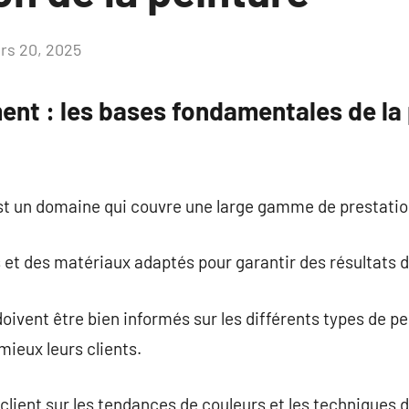
rs 20, 2025
Aucun
commentaire
ent : les bases fondamentales de la
st un domaine qui couvre une large gamme de prestatio
es et des matériaux adaptés pour garantir des résultats 
oivent être bien informés sur les différents types de pe
mieux leurs clients.
 client sur les tendances de couleurs et les techniques de