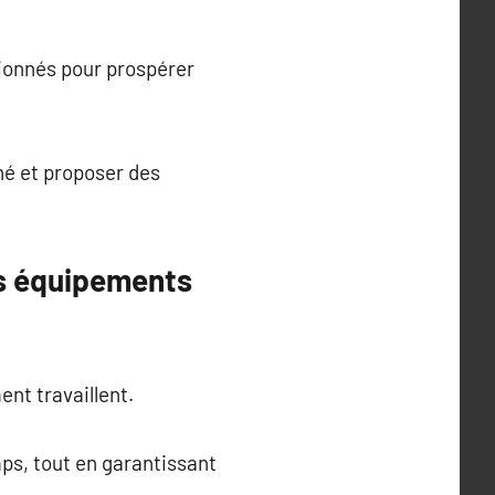
tionnés pour prospérer
hé et proposer des
es équipements
nt travaillent.
ps, tout en garantissant