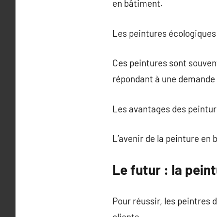
en bâtiment.
Les peintures écologiques 
Ces peintures sont souvent
répondant à une demande 
Les avantages des peinture
L’avenir de la peinture en
Le futur : la pei
Pour réussir, les peintres
clients.