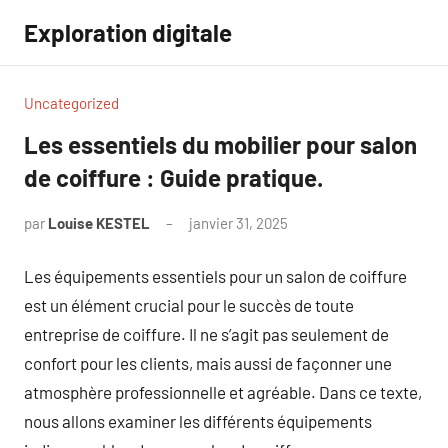
Aller
Exploration digitale
au
contenu
Uncategorized
Les essentiels du mobilier pour salon
de coiffure : Guide pratique.
par
Louise KESTEL
janvier 31, 2025
Aucun
commentaire
Les équipements essentiels pour un salon de coiffure
est un élément crucial pour le succès de toute
entreprise de coiffure. Il ne s’agit pas seulement de
confort pour les clients, mais aussi de façonner une
atmosphère professionnelle et agréable. Dans ce texte,
nous allons examiner les différents équipements