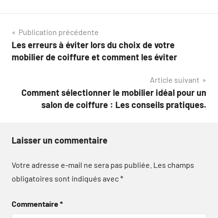
Navigation
Publication précédente
Les erreurs à éviter lors du choix de votre
de
mobilier de coiffure et comment les éviter
l’article
Article suivant
Comment sélectionner le mobilier idéal pour un
salon de coiffure : Les conseils pratiques.
Laisser un commentaire
Votre adresse e-mail ne sera pas publiée.
Les champs
obligatoires sont indiqués avec
*
Commentaire
*