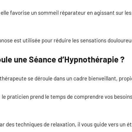
elle favorise un sommeil réparateur en agissant sur le
ypnose est utilisée pour réduire les sensations douloureu
ule une Séance d’Hypnothérapie ?
érapeute se déroule dans un cadre bienveillant, propic
 : le praticien prend le temps de comprendre vos besoins
par des techniques de relaxation, il vous guide vers un 