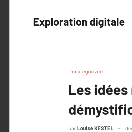
Aller
au
Exploration digitale
contenu
Uncategorized
Les idées 
démystifio
par
Louise KESTEL
dé