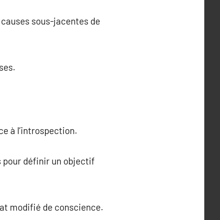
s causes sous-jacentes de
ses.
e à l’introspection.
 pour définir un objectif
état modifié de conscience.