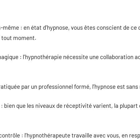
s-même : en état d’hypnose, vous êtes conscient de ce 
à tout moment.
magique : l’hypnothérapie nécessite une collaboration a
ratiquée par un professionnel formé, l’hypnose est sans
: bien que les niveaux de réceptivité varient, la plupar
ontrôle : l’hypnothérapeute travaille avec vous, en resp