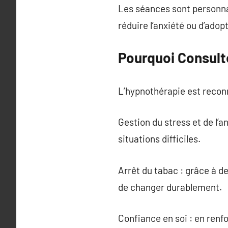
Les séances sont personnal
réduire l’anxiété ou d’ado
Pourquoi Consult
L’hypnothérapie est recon
Gestion du stress et de l’a
situations difficiles.
Arrêt du tabac : grâce à d
de changer durablement.
Confiance en soi : en renf