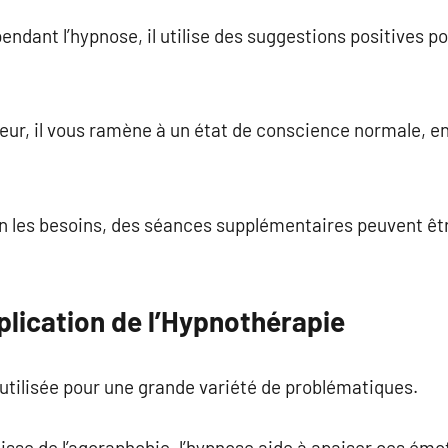
pendant l’hypnose, il utilise des suggestions positives 
uceur, il vous ramène à un état de conscience normale, e
elon les besoins, des séances supplémentaires peuvent 
lication de l’Hypnothérapie
utilisée pour une grande variété de problématiques.
agisse de l’agoraphobie, l’hypnose aide à apaiser ces émo