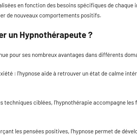
isées en fonction des besoins spécifiques de chaque ind
pter de nouveaux comportements positifs.
er un Hypnothérapeute ?
nue pour ses nombreux avantages dans différents dom
nxiété : l’hypnose aide à retrouver un état de calme int
es techniques ciblées, l’hypnothérapie accompagne les 
orçant les pensées positives, l’hypnose permet de dévelo