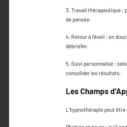
3. Travail thérapeutique : 
de pensée.
4. Retour à l’éveil : en do
débriefer.
5. Suivi personnalisé : s
consolider les résultats.
Les Champs d’App
L’hypnothérapie peut être 
Phobies et peurs : qu’il s’