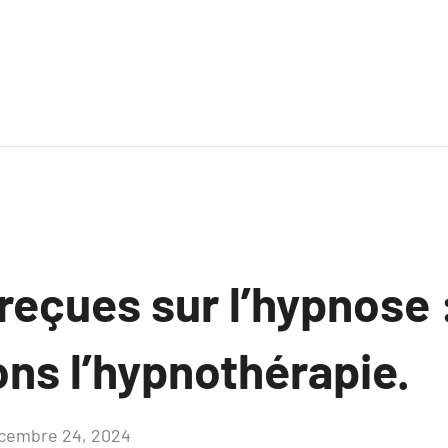
reçues sur l’hypnose 
ns l’hypnothérapie.
cembre 24, 2024
Aucun