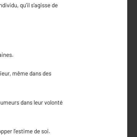
ividu, qu’il s’agisse de
aines.
érieur, même dans des
fumeurs dans leur volonté
pper l’estime de soi.