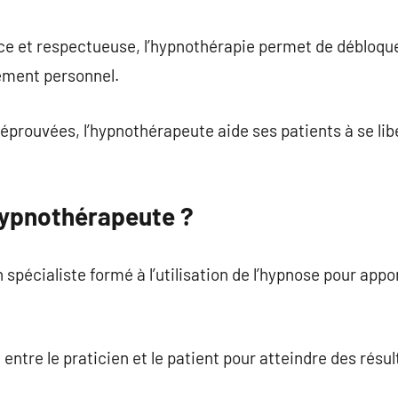
commentaire
 et respectueuse, l’hypnothérapie permet de débloquer 
sement personnel.
éprouvées, l’hypnothérapeute aide ses patients à se lib
Hypnothérapeute ?
spécialiste formé à l’utilisation de l’hypnose pour ap
 entre le praticien et le patient pour atteindre des résu