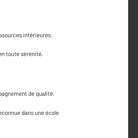
essources intérieures.
n toute sérénité.
pagnement de qualité.
 reconnue dans une école