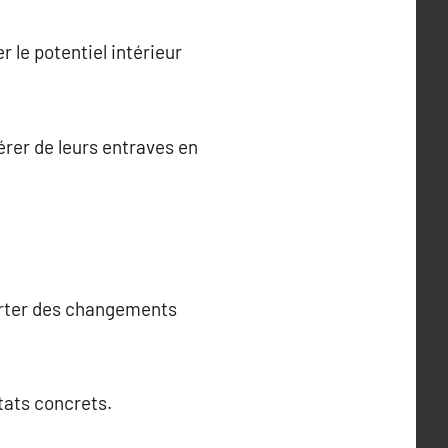
le potentiel intérieur
érer de leurs entraves en
porter des changements
ltats concrets.