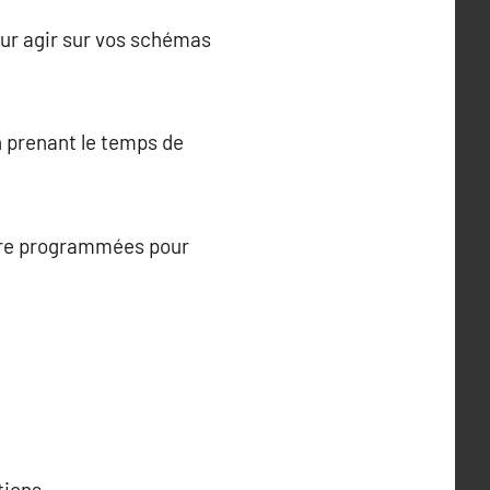
pour agir sur vos schémas
n prenant le temps de
être programmées pour
tions.