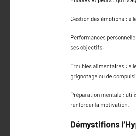
Gestion des émotions : ell
Performances personnelles 
ses objectifs.
Troubles alimentaires : ell
grignotage ou de compulsi
Préparation mentale : util
renforcer la motivation.
Démystifions l’H