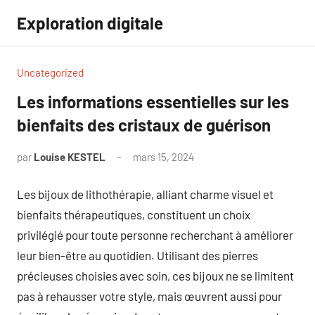
Aller
Exploration digitale
au
contenu
Uncategorized
Les informations essentielles sur les
bienfaits des cristaux de guérison
par
Louise KESTEL
mars 15, 2024
Aucun
commentaire
Les bijoux de lithothérapie, alliant charme visuel et
bienfaits thérapeutiques, constituent un choix
privilégié pour toute personne recherchant à améliorer
leur bien-être au quotidien. Utilisant des pierres
précieuses choisies avec soin, ces bijoux ne se limitent
pas à rehausser votre style, mais œuvrent aussi pour