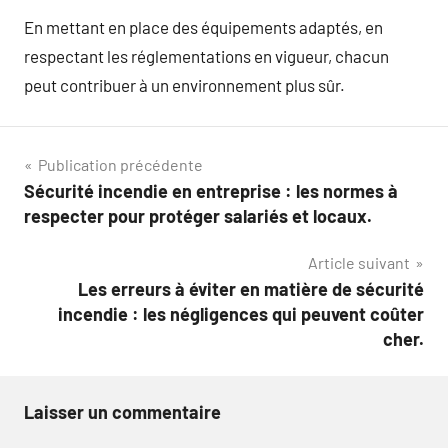
En mettant en place des équipements adaptés, en
respectant les réglementations en vigueur, chacun
peut contribuer à un environnement plus sûr.
Navigation
Publication précédente
Sécurité incendie en entreprise : les normes à
de
respecter pour protéger salariés et locaux.
l’article
Article suivant
Les erreurs à éviter en matière de sécurité
incendie : les négligences qui peuvent coûter
cher.
Laisser un commentaire