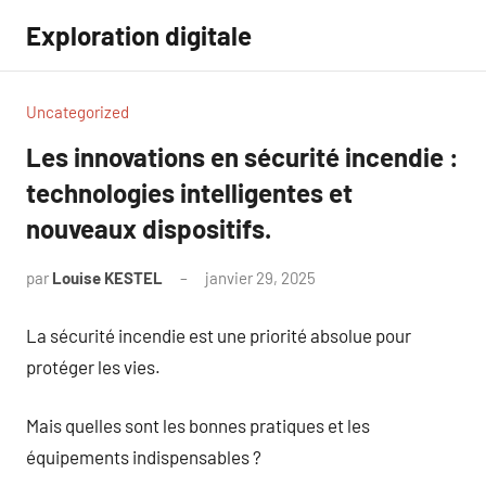
Aller
Exploration digitale
au
contenu
Uncategorized
Les innovations en sécurité incendie :
technologies intelligentes et
nouveaux dispositifs.
par
Louise KESTEL
janvier 29, 2025
Aucun
commentaire
La sécurité incendie est une priorité absolue pour
protéger les vies.
Mais quelles sont les bonnes pratiques et les
équipements indispensables ?