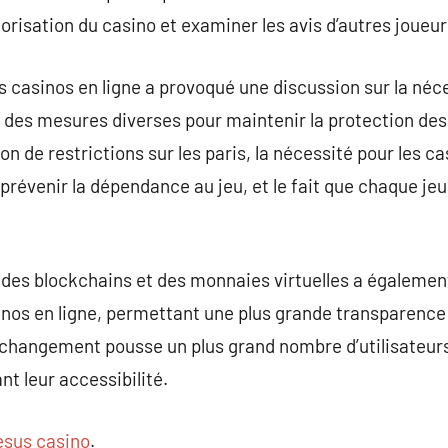
autorisation du casino et examiner les avis d’autres joueu
des casinos en ligne a provoqué une discussion sur la néce
 des mesures diverses pour maintenir la protection des
n de restrictions sur les paris, la nécessité pour les c
prévenir la dépendance au jeu, et le fait que chaque jeu
 des blockchains et des monnaies virtuelles a également
sinos en ligne, permettant une plus grande transparence
 changement pousse un plus grand nombre d’utilisateurs
nt leur accessibilité.
esus casino
.