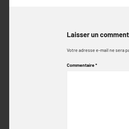
Laisser un comment
Votre adresse e-mail ne sera p
Commentaire
*