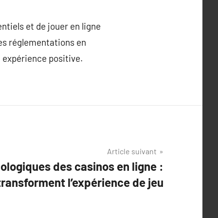
entiels et de jouer en ligne
des réglementations en
e expérience positive.
Article suivant
ologiques des casinos en ligne :
ransforment l’expérience de jeu