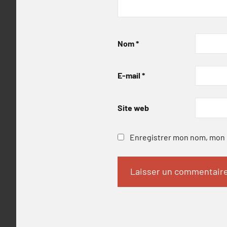
Nom
*
E-mail
*
Site web
Enregistrer mon nom, mon e