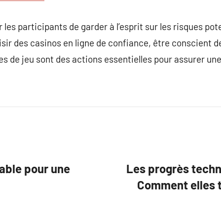
 les participants de garder à l’esprit sur les risques pot
sir des casinos en ligne de confiance, être conscient 
tes de jeu sont des actions essentielles pour assurer un
iable pour une
Les progrès techn
Comment elles t