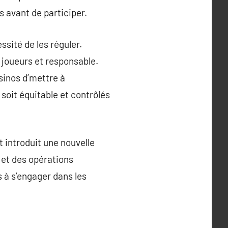
rs avant de participer.
ssité de les réguler.
 joueurs et responsable.
asinos d’mettre à
 soit équitable et contrôlés
 introduit une nouvelle
 et des opérations
 à s’engager dans les