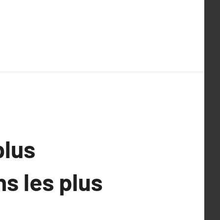
plus
ns les plus