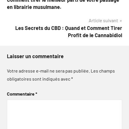
de
en librairie musulmane.
l’article
Article suivant
Les Secrets du CBD : Quand et Comment Tirer
Profit de le Cannabidiol
Laisser un commentaire
Votre adresse e-mail ne sera pas publiée.
Les champs
obligatoires sont indiqués avec
*
Commentaire
*