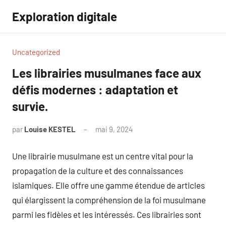
Aller
Exploration digitale
au
contenu
Uncategorized
Les librairies musulmanes face aux
défis modernes : adaptation et
survie.
par
Louise KESTEL
mai 9, 2024
Aucun
commentaire
Une librairie musulmane est un centre vital pour la
propagation de la culture et des connaissances
islamiques. Elle offre une gamme étendue de articles
qui élargissent la compréhension de la foi musulmane
parmi les fidèles et les intéressés. Ces librairies sont