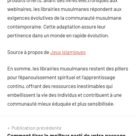
produits offerts, allant des livres électroniques aux
webinaires, les librairies musulmanes répondent aux
exigences évolutives de la communauté musulmane
contemporaine. Cette adaptation assure leur
pertinence dans un monde en rapide évolution.
Source à propos de
Jeux islamiques
En somme, les librairies musulmanes restent des piliers
pour l’épanouissement spirituel et l’apprentissage
continu, offrant des ressources inestimables qui
embellissent la vie des individus et contribuent à une
communauté mieux éduquée et plus sensibilisée.
Navigation
Publication précédente
Comment tirer le meilleur parti de votre passage