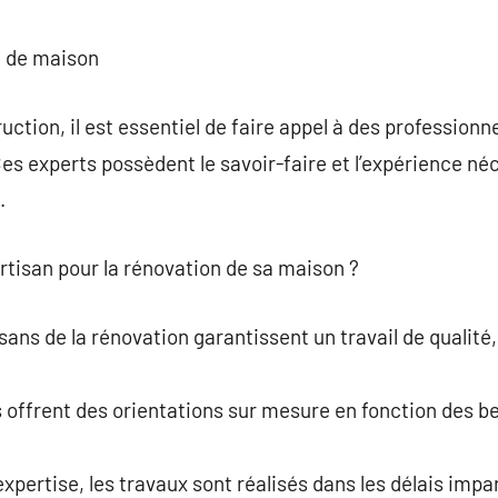
commentaire
n de maison
uction, il est essentiel de faire appel à des profession
s experts possèdent le savoir-faire et l’expérience né
.
artisan pour la rénovation de sa maison ?
tisans de la rénovation garantissent un travail de qualit
ls offrent des orientations sur mesure en fonction des b
xpertise, les travaux sont réalisés dans les délais impar