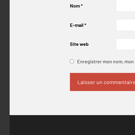
Nom
*
E-mail
*
Site web
Enregistrer mon nom, mon e