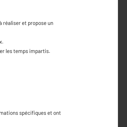
à réaliser et propose un
x.
ter les temps impartis.
rmations spécifiques et ont