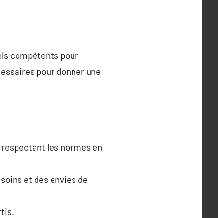
nels compétents pour
cessaires pour donner une
é, respectant les normes en
esoins et des envies de
tis.