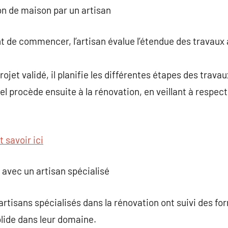
on de maison par un artisan
nt de commencer, l’artisan évalue l’étendue des travaux 
projet validé, il planifie les différentes étapes des travau
el procède ensuite à la rénovation, en veillant à respec
t savoir ici
 avec un artisan spécialisé
artisans spécialisés dans la rénovation ont suivi des fo
ide dans leur domaine.