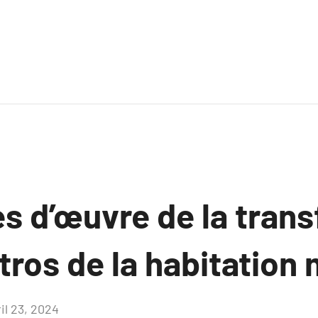
es d’œuvre de la tran
tros de la habitation
il 23, 2024
Aucun