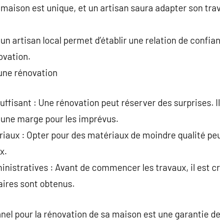
maison est unique, et un artisan saura adapter son trava
 un artisan local permet d’établir une relation de confian
ovation.
’une rénovation
uffisant : Une rénovation peut réserver des surprises. Il
t une marge pour les imprévus.
ériaux : Opter pour des matériaux de moindre qualité p
x.
nistratives : Avant de commencer les travaux, il est cr
aires sont obtenus.
nnel pour la rénovation de sa maison est une garantie de