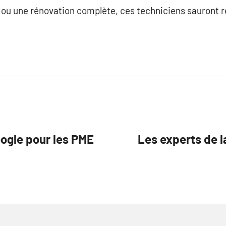
 ou une rénovation complète, ces techniciens sauront r
oogle pour les PME
Les experts de l