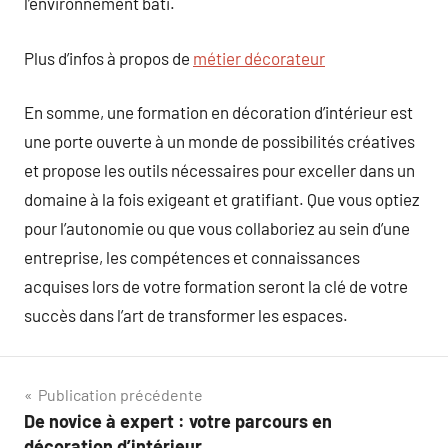
l’environnement bâti.
Plus d’infos à propos de
métier décorateur
En somme, une formation en décoration d’intérieur est
une porte ouverte à un monde de possibilités créatives
et propose les outils nécessaires pour exceller dans un
domaine à la fois exigeant et gratifiant. Que vous optiez
pour l’autonomie ou que vous collaboriez au sein d’une
entreprise, les compétences et connaissances
acquises lors de votre formation seront la clé de votre
succès dans l’art de transformer les espaces.
Navigation
Publication précédente
De novice à expert : votre parcours en
de
décoration d’intérieur.