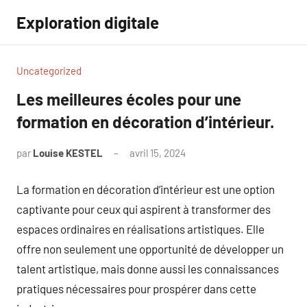
Aller
Exploration digitale
au
contenu
Uncategorized
Les meilleures écoles pour une
formation en décoration d’intérieur.
par
Louise KESTEL
avril 15, 2024
Aucun
commentaire
La formation en décoration d’intérieur est une option
captivante pour ceux qui aspirent à transformer des
espaces ordinaires en réalisations artistiques. Elle
offre non seulement une opportunité de développer un
talent artistique, mais donne aussi les connaissances
pratiques nécessaires pour prospérer dans cette