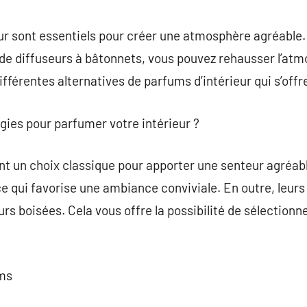
commentaire
eur sont essentiels pour créer une atmosphère agréable. 
de diffuseurs à bâtonnets, vous pouvez rehausser l’atm
fférentes alternatives de parfums d’intérieur qui s’offr
ugies pour parfumer votre intérieur ?
t un choix classique pour apporter une senteur agréabl
 qui favorise une ambiance conviviale. En outre, leurs
rs boisées. Cela vous offre la possibilité de sélectionn
ums