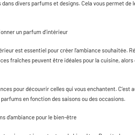
s dans divers parfums et designs. Cela vous permet de l
tionner un parfum d’intérieur
érieur est essentiel pour créer l’ambiance souhaitée. Réf
ces fraîches peuvent être idéales pour la cuisine, alor
nces pour découvrir celles qui vous enchantent. C’est a
 parfums en fonction des saisons ou des occasions.
ms d’ambiance pour le bien-être