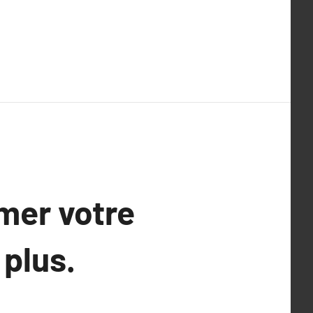
mer votre
 plus.