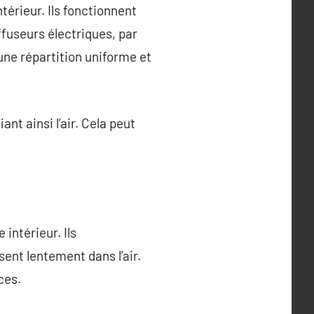
érieur. Ils fonctionnent
fuseurs électriques, par
 une répartition uniforme et
nt ainsi l’air. Cela peut
intérieur. Ils
sent lentement dans l’air.
ces.