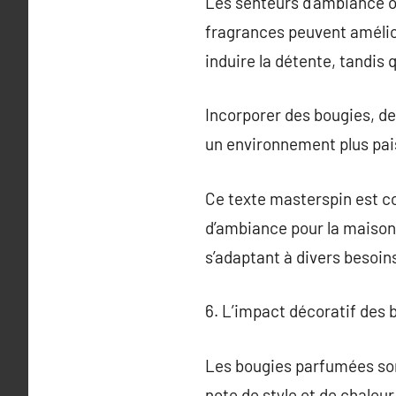
Les senteurs d’ambiance o
fragrances peuvent amélior
induire la détente, tandis 
Incorporer des bougies, de
un environnement plus pais
Ce texte masterspin est co
d’ambiance pour la maison, 
s’adaptant à divers besoi
6. L’impact décoratif des
Les bougies parfumées sont
note de style et de chaleu