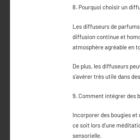
8. Pourquoi choisir un dif
Les diffuseurs de parfums
diffusion continue et homo
atmosphère agréable en to
De plus, les diffuseurs peu
s’avérer très utile dans de
9. Comment intégrer des bo
Incorporer des bougies et 
ce soit lors d’une méditat
sensorielle.