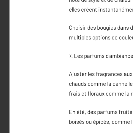
elles créent instantanéme
Choisir des bougies dans d
multiples options de couleu
7. Les parfums d’ambiance 
Ajuster les fragrances aux
chauds comme la cannelle 
frais et floraux comme la r
En été, des parfums fruité
boisés ou épicés, comme le 