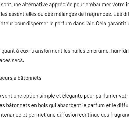
sont une alternative appréciée pour embaumer votre int
es essentielles ou des mélanges de fragrances. Les dif
lateur pour disperser le parfum dans l’air. Cela garantit
 quant à eux, transforment les huiles en brume, humidifia
paces secs.
useurs à bâtonnets
 sont une option simple et élégante pour parfumer votre 
es bâtonnets en bois qui absorbent le parfum et le diffu
ntenance et permet une diffusion continue des fragran