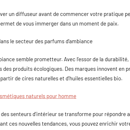
ver un diffuseur avant de commencer votre pratique peu
us permet de vous immerger dans un moment de paix.
 dans le secteur des parfums d’ambiance
biance semble prometteur. Avec l’essor de la durabilit
us des produits écologiques. Des marques innovent en p
artir de cires naturelles et d’huiles essentielles bio.
smétiques naturels pour homme
 des senteurs d’intérieur se transforme pour répondre 
t ces nouvelles tendances, vous pouvez enrichir votre