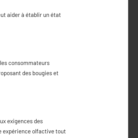
t aider à établir un état
é, les consommateurs
roposant des bougies et
aux exigences des
 expérience olfactive tout