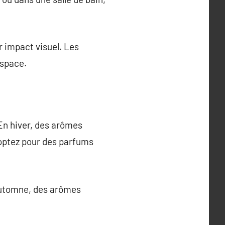
 impact visuel. Les
espace.
 En hiver, des arômes
 optez pour des parfums
’automne, des arômes