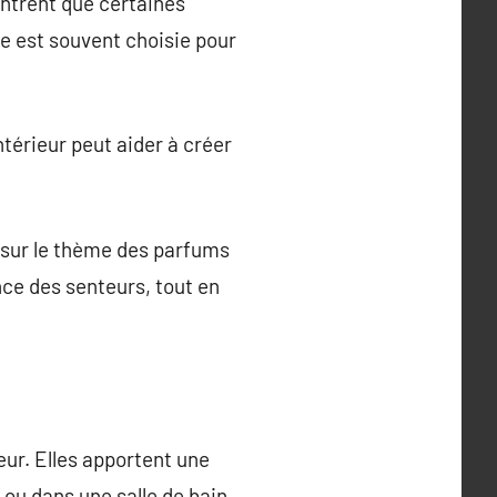
ntrent que certaines
de est souvent choisie pour
térieur peut aider à créer
 sur le thème des parfums
ance des senteurs, tout en
ur. Elles apportent une
ou dans une salle de bain,