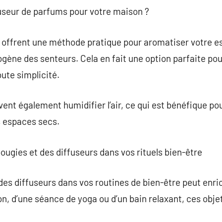
fuseur de parfums pour votre maison ?
 offrent une méthode pratique pour aromatiser votre e
gène des senteurs. Cela en fait une option parfaite pou
ute simplicité.
vent également humidifier l’air, ce qui est bénéfique pou
s espaces secs.
ugies et des diffuseurs dans vos rituels bien-être
des diffuseurs dans vos routines de bien-être peut enri
ion, d’une séance de yoga ou d’un bain relaxant, ces obj