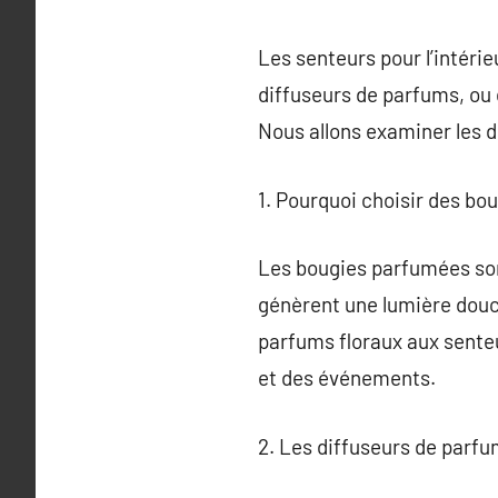
Les senteurs pour l’intéri
diffuseurs de parfums, ou 
Nous allons examiner les di
1. Pourquoi choisir des bo
Les bougies parfumées son
génèrent une lumière douce
parfums floraux aux senteu
et des événements.
2. Les diffuseurs de parf