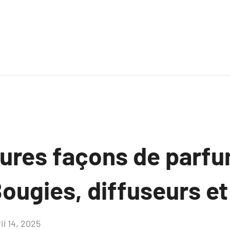
eures façons de parfu
ougies, diffuseurs et
il 14, 2025
Aucun