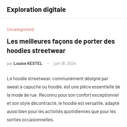
Aller
Exploration digitale
au
contenu
Uncategorized
Les meilleures façons de porter des
hoodies streetwear
par
Louise KESTEL
juin 18, 2024
Aucun
commentaire
Le hoodie streetwear, communément désigné par
sweat à capuche ou hoodie, est une pièce essentielle de
la mode de rue. Reconnu pour son confort exceptionnel
et son style décontracté, le hoodie est versatile, adapté
aussi bien pour les activités quotidiennes que pour les
sorties occasionnelles.