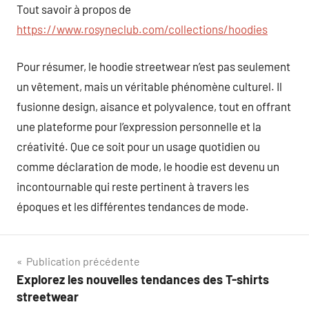
Tout savoir à propos de
https://www.rosyneclub.com/collections/hoodies
Pour résumer, le hoodie streetwear n’est pas seulement
un vêtement, mais un véritable phénomène culturel. Il
fusionne design, aisance et polyvalence, tout en offrant
une plateforme pour l’expression personnelle et la
créativité. Que ce soit pour un usage quotidien ou
comme déclaration de mode, le hoodie est devenu un
incontournable qui reste pertinent à travers les
époques et les différentes tendances de mode.
Navigation
Publication précédente
Explorez les nouvelles tendances des T-shirts
de
streetwear