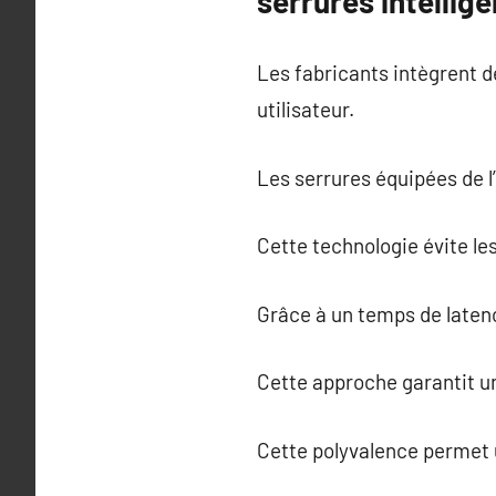
serrures intellige
Les fabricants intègrent d
utilisateur.
Les serrures équipées de l’
Cette technologie évite le
Grâce à un temps de latenc
Cette approche garantit u
Cette polyvalence permet u