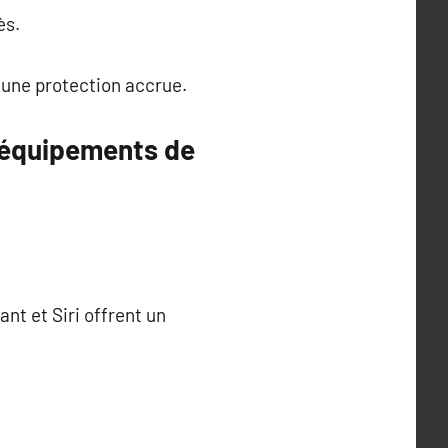
ès.
 une protection accrue.
 équipements de
t et Siri offrent un