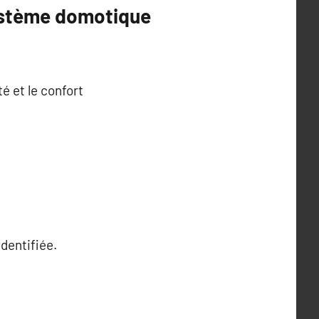
système domotique
é et le confort
dentifiée.