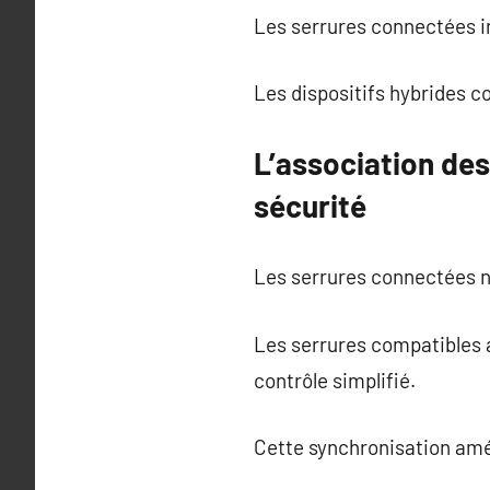
Les serrures connectées in
Les dispositifs hybrides c
L’association de
sécurité
Les serrures connectées ne
Les serrures compatibles a
contrôle simplifié.
Cette synchronisation améli