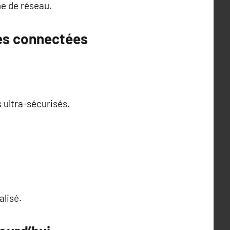
ne de réseau.
es connectées
s ultra-sécurisés.
alisé.