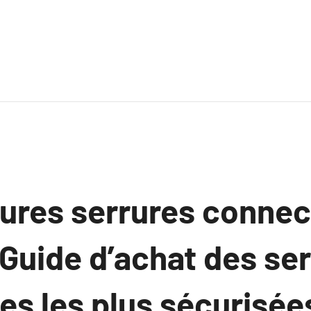
eures serrures conne
Guide d’achat des se
tes les plus sécurisée