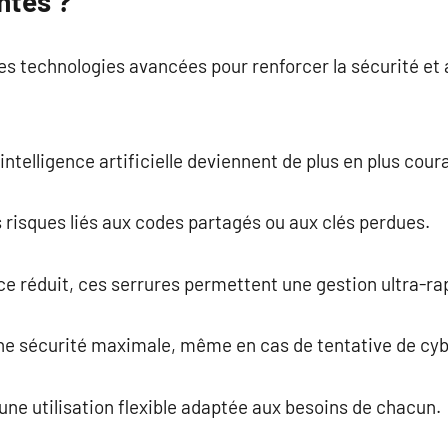
ntes ?
es technologies avancées pour renforcer la sécurité et 
intelligence artificielle deviennent de plus en plus cour
s risques liés aux codes partagés ou aux clés perdues.
e réduit, ces serrures permettent une gestion ultra-ra
ne sécurité maximale, même en cas de tentative de cy
ne utilisation flexible adaptée aux besoins de chacun.