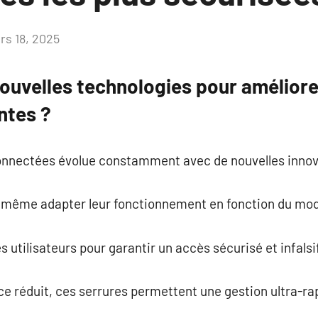
rs 18, 2025
Aucun
commentaire
nouvelles technologies pour améliore
ntes ?
onnectées évolue constamment avec de nouvelles innov
même adapter leur fonctionnement en fonction du mode 
s utilisateurs pour garantir un accès sécurisé et infalsi
e réduit, ces serrures permettent une gestion ultra-ra