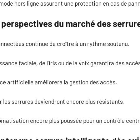
mode hors ligne assurent une protection en cas de pan
 perspectives du marché des serrur
nnectées continue de croître à un rythme soutenu.
ssance faciale, de l’iris ou de la voix garantira des accè
nce artificielle améliorera la gestion des accès.
r les serrures deviendront encore plus résistants.
matisation encore plus poussée pour un contrôle centr