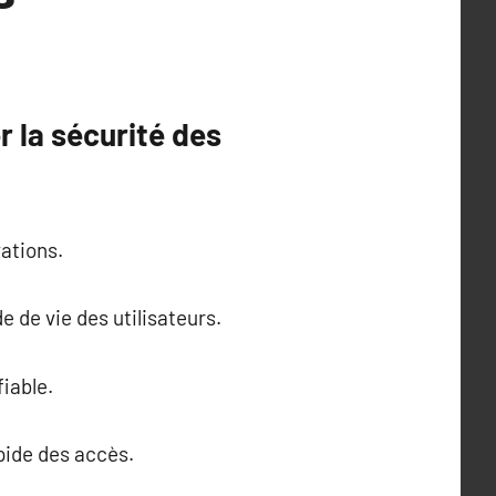
r la sécurité des
ations.
de vie des utilisateurs.
fiable.
pide des accès.