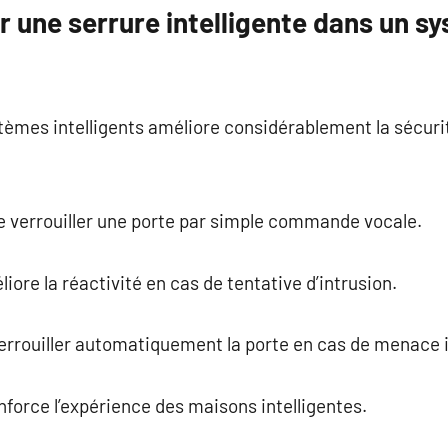
 une serrure intelligente dans un 
tèmes intelligents améliore considérablement la sécurit
 de verrouiller une porte par simple commande vocale.
ore la réactivité en cas de tentative d’intrusion.
errouiller automatiquement la porte en cas de menace i
nforce l’expérience des maisons intelligentes.