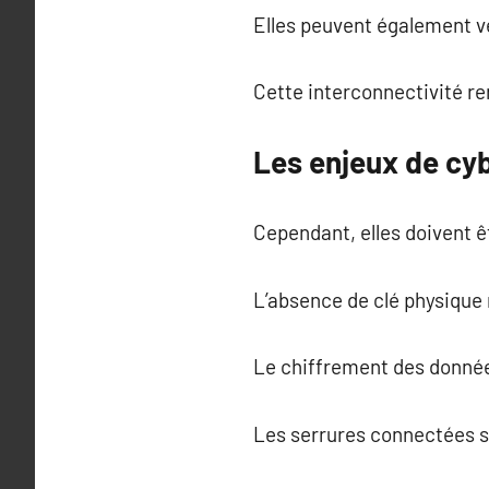
Elles peuvent également v
Cette interconnectivité re
Les enjeux de cyb
Cependant, elles doivent ê
L’absence de clé physique ré
Le chiffrement des données
Les serrures connectées so