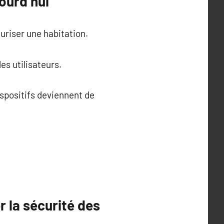
ourd’hui
riser une habitation.
s utilisateurs.
ispositifs deviennent de
r la sécurité des