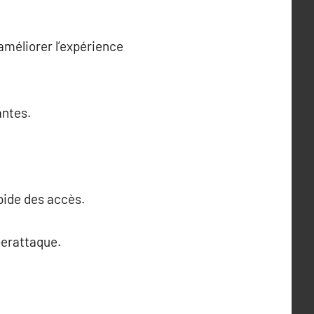
améliorer l’expérience
antes.
pide des accès.
berattaque.