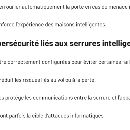
errouiller automatiquement la porte en cas de menace i
nforce l’expérience des maisons intelligentes.
ersécurité liés aux serrures intellig
tre correctement configurées pour éviter certaines faill
duit les risques liés au vol ou à la perte.
 protège les communications entre la serrure et l’appa
nt parfois la cible d’attaques informatiques.