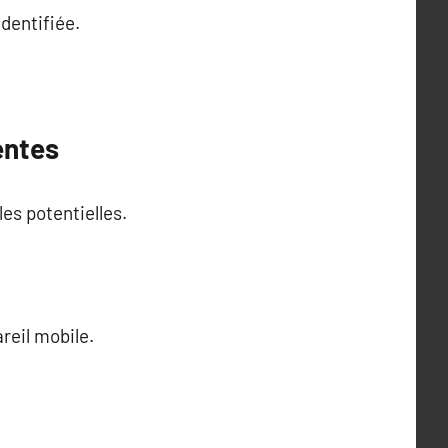
dentifiée.
entes
es potentielles.
reil mobile.