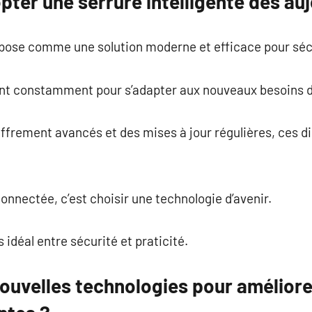
pter une serrure intelligente dès auj
pose comme une solution moderne et efficace pour sécu
ent constamment pour s’adapter aux nouveaux besoins de
ffrement avancés et des mises à jour régulières, ces d
onnectée, c’est choisir une technologie d’avenir.
idéal entre sécurité et praticité.
nouvelles technologies pour améliore