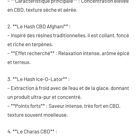
– **Caractéristique principale** : Concentration élevée
en CBD, texture sèche et aérée.
2. **Le Hash CBD Afghani** :
– Inspiré des résines traditionnelles, il est collant, foncé
et riche en terpènes.
– **Effet recherché** : Relaxation intense, arôme épicé
et terreux.
3. **Le Hash Ice-O-Lator** :
– Extraction à froid avec de l’eau et de la glace, donnant
un produit ultra-pur et concentré.
– **Points forts** : Saveur intense, très fort en CBD,
texture souvent moelleuse.
4. **Le Charas CBD** :