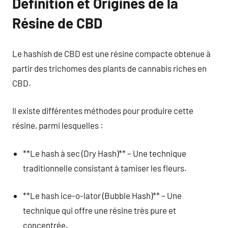
Définition et Origines de la
Résine de CBD
Le hashish de CBD est une résine compacte obtenue à
partir des trichomes des plants de cannabis riches en
CBD.
Il existe différentes méthodes pour produire cette
résine, parmi lesquelles :
**Le hash à sec (Dry Hash)** – Une technique
traditionnelle consistant à tamiser les fleurs.
**Le hash ice-o-lator (Bubble Hash)** – Une
technique qui offre une résine très pure et
concentrée.