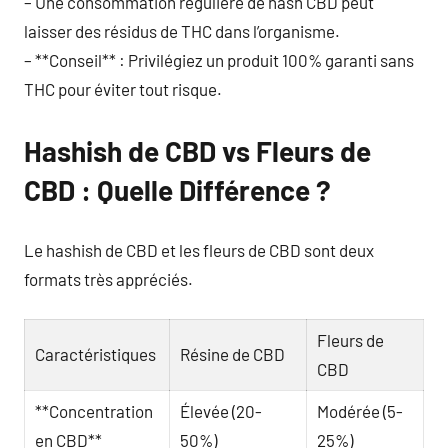
– Une consommation régulière de hash CBD peut
laisser des résidus de THC dans l’organisme.
– **Conseil** : Privilégiez un produit 100% garanti sans
THC pour éviter tout risque.
Hashish de CBD vs Fleurs de
CBD : Quelle Différence ?
Le hashish de CBD et les fleurs de CBD sont deux
formats très appréciés.
Fleurs de
Caractéristiques
Résine de CBD
CBD
**Concentration
Élevée (20-
Modérée (5-
en CBD**
50%)
25%)