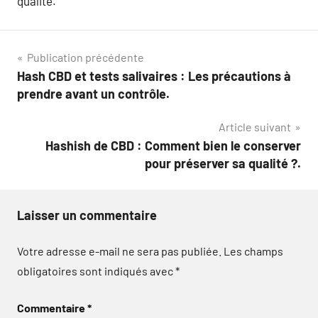
qualité.
Navigation
Publication précédente
Hash CBD et tests salivaires : Les précautions à
de
prendre avant un contrôle.
l’article
Article suivant
Hashish de CBD : Comment bien le conserver
pour préserver sa qualité ?.
Laisser un commentaire
Votre adresse e-mail ne sera pas publiée.
Les champs
obligatoires sont indiqués avec
*
Commentaire
*