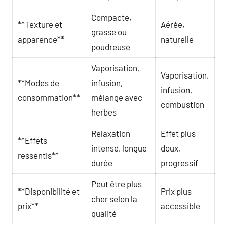
Compacte,
**Texture et
Aérée,
grasse ou
apparence**
naturelle
poudreuse
Vaporisation,
Vaporisation,
**Modes de
infusion,
infusion,
consommation**
mélange avec
combustion
herbes
Relaxation
Effet plus
**Effets
intense, longue
doux,
ressentis**
durée
progressif
Peut être plus
**Disponibilité et
Prix plus
cher selon la
prix**
accessible
qualité