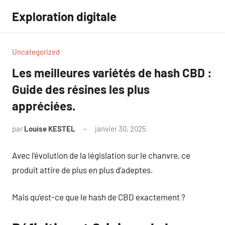
Aller
Exploration digitale
au
contenu
Uncategorized
Les meilleures variétés de hash CBD :
Guide des résines les plus
appréciées.
par
Louise KESTEL
janvier 30, 2025
Aucun
commentaire
Avec l’évolution de la législation sur le chanvre, ce
produit attire de plus en plus d’adeptes.
Mais qu’est-ce que le hash de CBD exactement ?