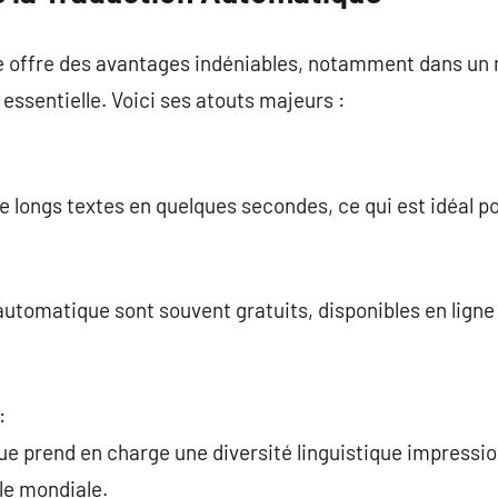
 offre des avantages indéniables, notamment dans un 
ssentielle. Voici ses atouts majeurs :
e longs textes en quelques secondes, ce qui est idéal po
 automatique sont souvent gratuits, disponibles en ligne
:
e prend en charge une diversité linguistique impressi
le mondiale.