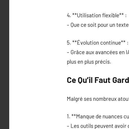
4. **Utilisation flexible** :
– Que ce soit pour un text
5. **Évolution continue** :
– Grâce aux avancées en IA
plus en plus précis.
Ce Qu’il Faut Gard
Malgré ses nombreux atouts
1. **Manque de nuances cul
– Les outils peuvent avoir 