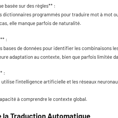
e basée sur des règles** :
es dictionnaires programmés pour traduire mot à mot ou
cas, elle manque parfois de naturalité.
** :
es bases de données pour identifier les combinaisons les 
eure adaptation au contexte, bien que parfois limitée d
* :
ilise l’intelligence artificielle et les réseaux neurona
 capacité à comprendre le contexte global.
 la Traduction Automatique