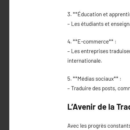
3. **Éducation et apprenti
– Les étudiants et enseign
4. **E-commerce** :
– Les entreprises traduisen
internationale.
5. **Médias sociaux** :
– Traduire des posts, com
L’Avenir de la T
Avec les progrès constants 