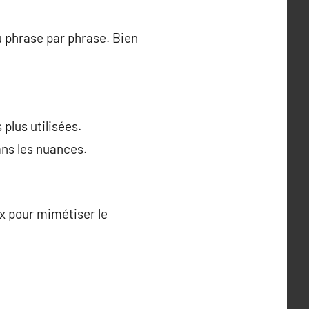
 phrase par phrase. Bien
plus utilisées.
ans les nuances.
ux pour mimétiser le