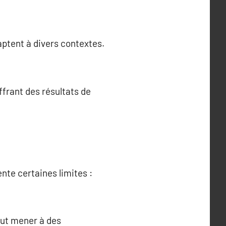
aptent à divers contextes.
frant des résultats de
nte certaines limites :
peut mener à des