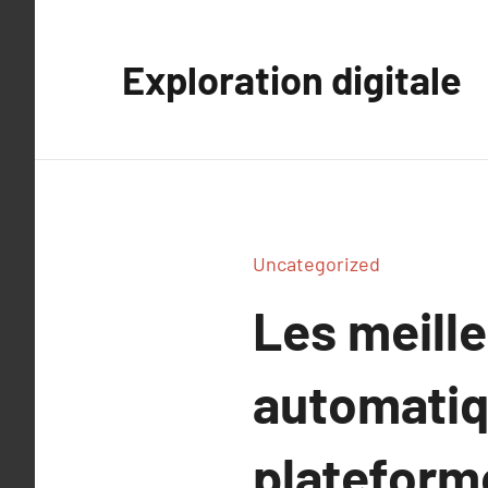
Aller
au
Exploration digitale
contenu
Uncategorized
Les meille
automatiq
plateform