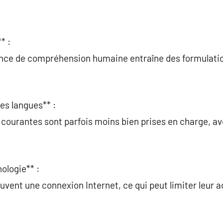
* :
sence de compréhension humaine entraîne des formulatio
.
les langues** :
courantes sont parfois moins bien prises en charge, av
ologie** :
uvent une connexion Internet, ce qui peut limiter leur a