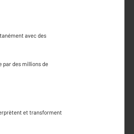
antanément avec des
e par des millions de
erprètent et transforment