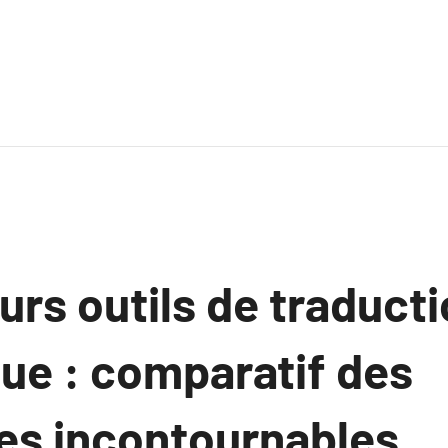
urs outils de traduct
ue : comparatif des
es incontournables.