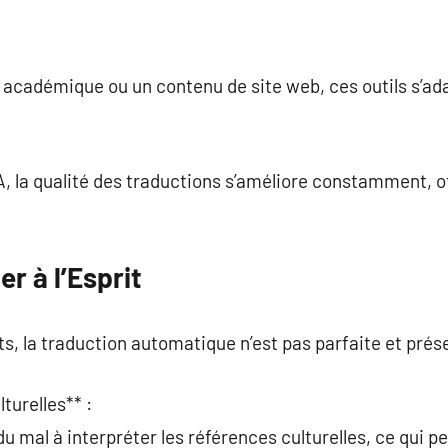
e académique ou un contenu de site web, ces outils s’ad
, la qualité des traductions s’améliore constamment, of
er à l’Esprit
, la traduction automatique n’est pas parfaite et prése
turelles** :
du mal à interpréter les références culturelles, ce qui 