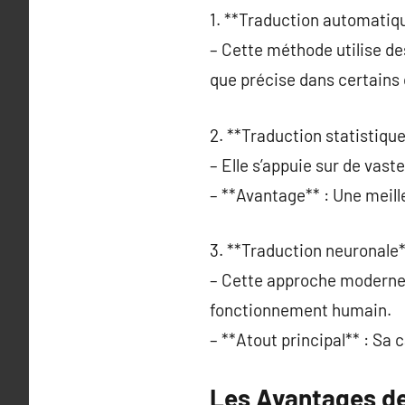
1. **Traduction automatiqu
– Cette méthode utilise d
que précise dans certains 
2. **Traduction statistique
– Elle s’appuie sur de vast
– **Avantage** : Une meill
3. **Traduction neuronale*
– Cette approche moderne ut
fonctionnement humain.
– **Atout principal** : Sa
Les Avantages de