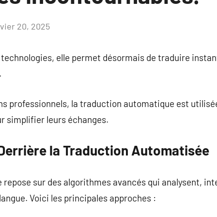
nvier 20, 2025
Aucun
commentaire
s technologies, elle permet désormais de traduire inst
.
ns professionnels, la traduction automatique est utilisé
 simplifier leurs échanges.
errière la Traduction Automatisée
 repose sur des algorithmes avancés qui analysent, int
langue. Voici les principales approches :