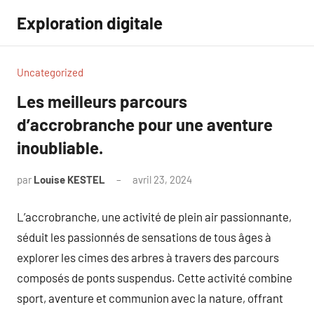
Aller
Exploration digitale
au
contenu
Uncategorized
Les meilleurs parcours
d’accrobranche pour une aventure
inoubliable.
par
Louise KESTEL
avril 23, 2024
Aucun
commentaire
L’accrobranche, une activité de plein air passionnante,
séduit les passionnés de sensations de tous âges à
explorer les cimes des arbres à travers des parcours
composés de ponts suspendus. Cette activité combine
sport, aventure et communion avec la nature, offrant