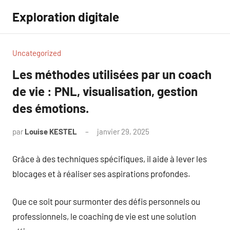
Aller
Exploration digitale
au
contenu
Uncategorized
Les méthodes utilisées par un coach
de vie : PNL, visualisation, gestion
des émotions.
par
Louise KESTEL
janvier 29, 2025
Aucun
commentaire
Grâce à des techniques spécifiques, il aide à lever les
blocages et à réaliser ses aspirations profondes.
Que ce soit pour surmonter des défis personnels ou
professionnels, le coaching de vie est une solution