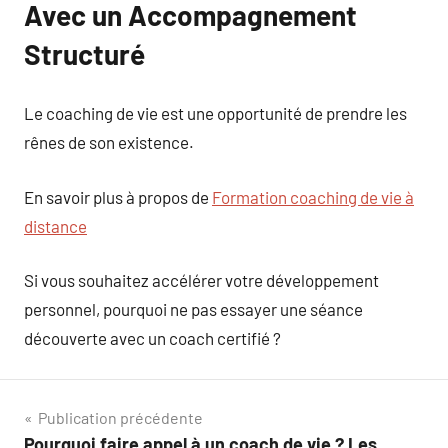
Avec un Accompagnement
Structuré
Le coaching de vie est une opportunité de prendre les
rênes de son existence.
En savoir plus à propos de
Formation coaching de vie à
distance
Si vous souhaitez accélérer votre développement
personnel, pourquoi ne pas essayer une séance
découverte avec un coach certifié ?
Navigation
Publication précédente
Pourquoi faire appel à un coach de vie ? Les