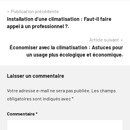
Navigation
Publication précédente
Installation d’une climatisation : Faut-il faire
de
appel à un professionnel ?.
l’article
Article suivant
Économiser avec la climatisation : Astuces pour
un usage plus écologique et économique.
Laisser un commentaire
Votre adresse e-mail ne sera pas publiée.
Les champs
obligatoires sont indiqués avec
*
Commentaire
*