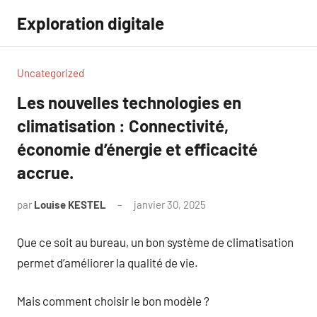
Aller
Exploration digitale
au
contenu
Uncategorized
Les nouvelles technologies en
climatisation : Connectivité,
économie d’énergie et efficacité
accrue.
par
Louise KESTEL
janvier 30, 2025
Aucun
commentaire
Que ce soit au bureau, un bon système de climatisation
permet d’améliorer la qualité de vie.
Mais comment choisir le bon modèle ?