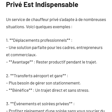
Privé Est Indispensable
Un service de chauffeur privé s’adapte à de nombreuses
situations. Voici quelques exemples :
1. **Déplacements professionnels** :
– Une solution parfaite pour les cadres, entrepreneurs
et commerciaux.
– **Avantage** : Rester productif pendant le trajet.
2. **Transferts aéroport et gare** :
– Plus besoin de gérer son stationnement.
– **Bénéfice** : Un trajet direct et sans stress.
3. **Événements et soirées privées** :
– Profitez pleinement d’une soirée sans vous soucier du