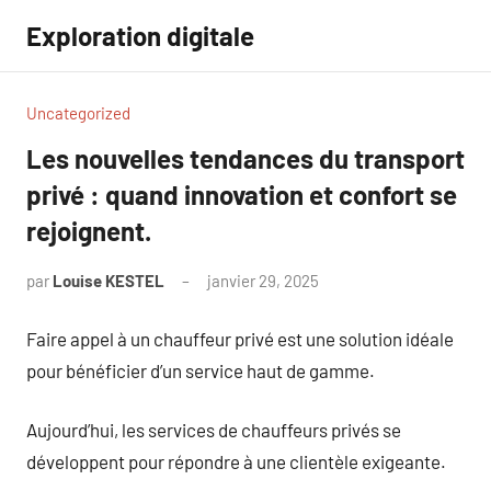
Aller
Exploration digitale
au
contenu
Uncategorized
Les nouvelles tendances du transport
privé : quand innovation et confort se
rejoignent.
par
Louise KESTEL
janvier 29, 2025
Aucun
commentaire
Faire appel à un chauffeur privé est une solution idéale
pour bénéficier d’un service haut de gamme.
Aujourd’hui, les services de chauffeurs privés se
développent pour répondre à une clientèle exigeante.