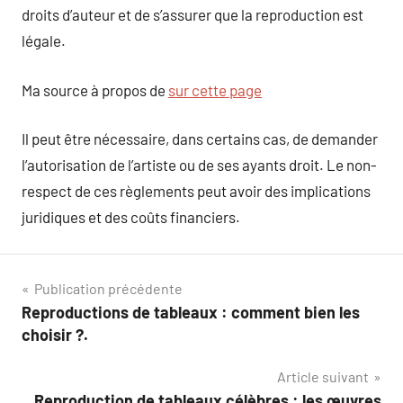
droits d’auteur et de s’assurer que la reproduction est
légale.
Ma source à propos de
sur cette page
Il peut être nécessaire, dans certains cas, de demander
l’autorisation de l’artiste ou de ses ayants droit. Le non-
respect de ces règlements peut avoir des implications
juridiques et des coûts financiers.
Navigation
Publication précédente
Reproductions de tableaux : comment bien les
de
choisir ?.
l’article
Article suivant
Reproduction de tableaux célèbres : les œuvres