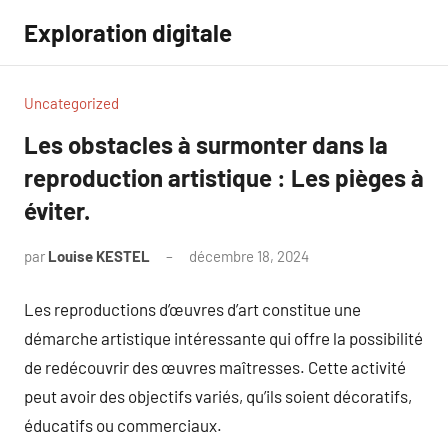
Aller
Exploration digitale
au
contenu
Uncategorized
Les obstacles à surmonter dans la
reproduction artistique : Les pièges à
éviter.
par
Louise KESTEL
décembre 18, 2024
Aucun
commentaire
Les reproductions d’œuvres d’art constitue une
démarche artistique intéressante qui offre la possibilité
de redécouvrir des œuvres maîtresses. Cette activité
peut avoir des objectifs variés, qu’ils soient décoratifs,
éducatifs ou commerciaux.