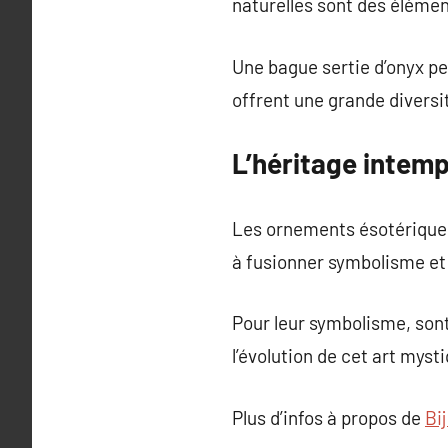
naturelles sont des éléme
Une bague sertie d’onyx pe
offrent une grande diversit
L’héritage intem
Les ornements ésotériques 
à fusionner symbolisme et
Pour leur symbolisme, son
l’évolution de cet art myst
Plus d’infos à propos de
Bi