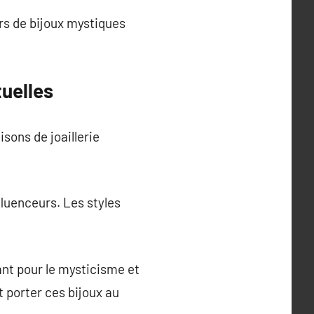
rs de bijoux mystiques
tuelles
sons de joaillerie
fluenceurs. Les styles
nt pour le mysticisme et
t porter ces bijoux au