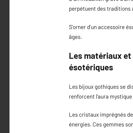
perpétuent des traditions
S’orner d’un accessoire és
âges.
Les matériaux et 
ésotériques
Les bijoux gothiques se di
renforcent l’aura mystique
Les cristaux imprégnés de p
énergies. Ces gemmes sont