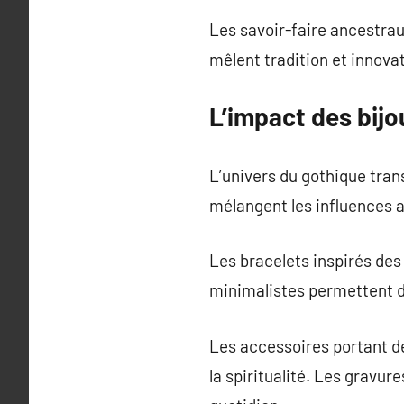
Les savoir-faire ancestra
mêlent tradition et innovat
L’impact des bijo
L’univers du gothique tran
mélangent les influences 
Les bracelets inspirés des 
minimalistes permettent de
Les accessoires portant d
la spiritualité. Les gravur