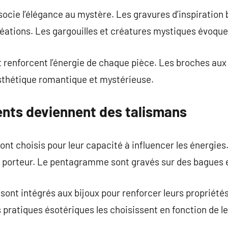
ocie l’élégance au mystère. Les gravures d’inspiration
éations. Les gargouilles et créatures mystiques évoque
 renforcent l’énergie de chaque pièce. Les broches aux
esthétique romantique et mystérieuse.
nts deviennent des talismans
ont choisis pour leur capacité à influencer les énergie
on porteur. Le pentagramme sont gravés sur des bagues 
sont intégrés aux bijoux pour renforcer leurs propriété
es pratiques ésotériques les choisissent en fonction de 