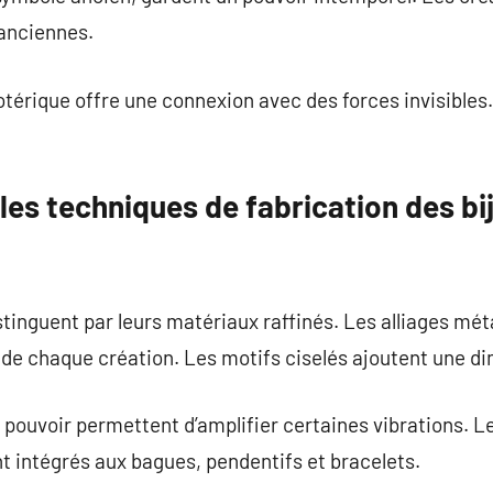
 anciennes.
otérique offre une connexion avec des forces invisibles.
les techniques de fabrication des bi
stinguent par leurs matériaux raffinés. Les alliages mé
 de chaque création. Les motifs ciselés ajoutent une d
ouvoir permettent d’amplifier certaines vibrations. Le q
 intégrés aux bagues, pendentifs et bracelets.