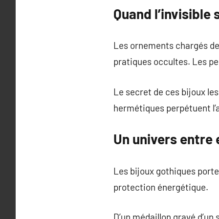
Quand l’invisible 
Les ornements chargés de 
pratiques occultes. Les pen
Le secret de ces bijoux le
hermétiques perpétuent l’a
Un univers entre
Les bijoux gothiques port
protection énergétique.
D’un médaillon gravé d’un