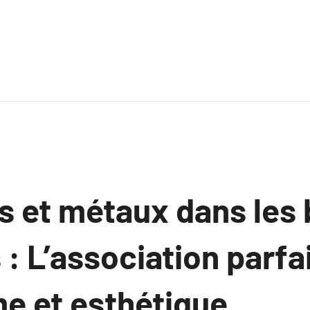
s et métaux dans les 
: L’association parfa
e et esthétique