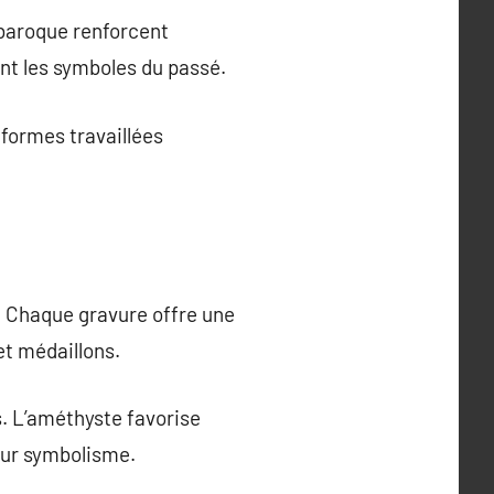
 baroque renforcent
nt les symboles du passé.
 formes travaillées
s. Chaque gravure offre une
et médaillons.
s. L’améthyste favorise
leur symbolisme.