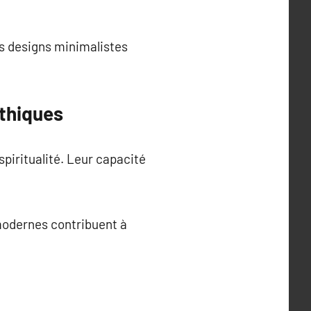
es designs minimalistes
thiques
piritualité. Leur capacité
modernes contribuent à