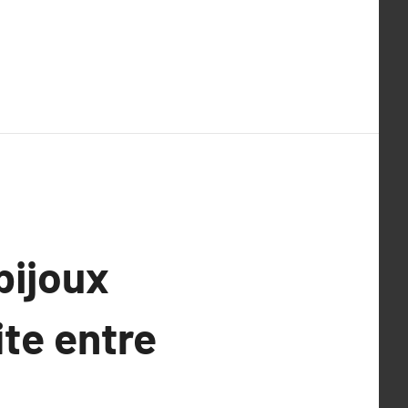
bijoux
ite entre