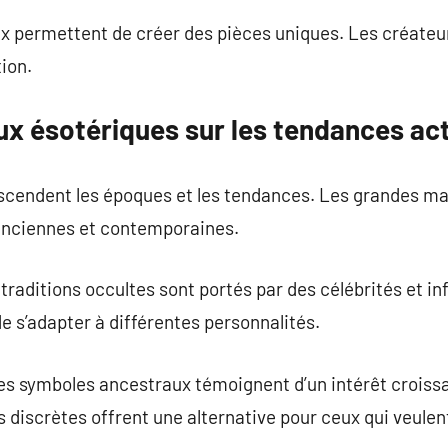
ux permettent de créer des pièces uniques. Les créateu
ion.
ux ésotériques sur les tendances ac
scendent les époques et les tendances. Les grandes mai
anciennes et contemporaines.
traditions occultes sont portés par des célébrités et in
 s’adapter à différentes personnalités.
es symboles ancestraux témoignent d’un intérêt croissa
es discrètes offrent une alternative pour ceux qui veulen