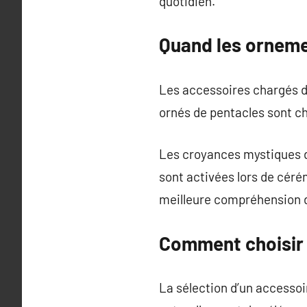
quotidien.
Quand les orneme
Les accessoires chargés d
ornés de pentacles sont ch
Les croyances mystiques d
sont activées lors de cér
meilleure compréhension d
Comment choisir 
La sélection d’un accesso