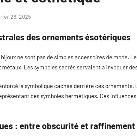
vrier 26, 2025
Aucun
commentaire
strales des ornements ésotériques
s bijoux ne sont pas de simples accessoires de mode. Le
x métaux. Les symboles sacrés servaient à invoquer des 
renforcé la symbolique cachée derrière ces ornements.
représentant des symboles hermétiques. Ces influences 
ues : entre obscurité et raffinement