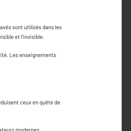
vés sont utilisés dans les
ible et l’invisible.
alité. Les enseignements
éduisent ceux en quête de
réateurs modernes