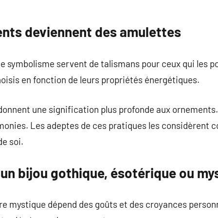
nts deviennent des amulettes
e symbolisme servent de talismans pour ceux qui les po
oisis en fonction de leurs propriétés énergétiques.
onnent une signification plus profonde aux ornements. 
émonies. Les adeptes de ces pratiques les considèrent 
e soi.
un bijou gothique, ésotérique ou my
ire mystique dépend des goûts et des croyances personn