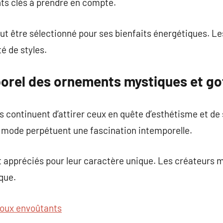
nts clés à prendre en compte.
ut être sélectionné pour ses bienfaits énergétiques. L
é de styles.
porel des ornements mystiques et go
continuent d’attirer ceux en quête d’esthétisme et de s
 mode perpétuent une fascination intemporelle.
t appréciés pour leur caractère unique. Les créateurs 
ique.
joux envoûtants