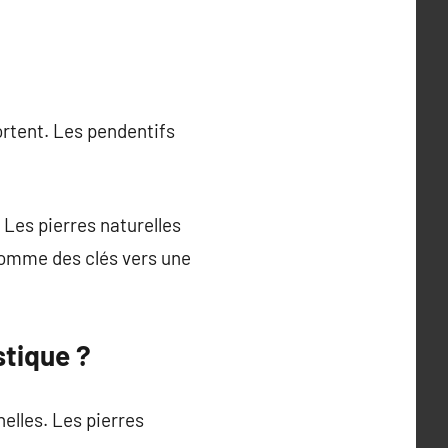
rtent. Les pendentifs
Les pierres naturelles
comme des clés vers une
stique ?
elles. Les pierres